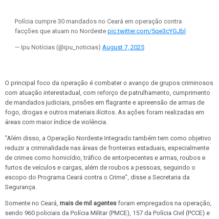
Polícia cumpre 30 mandados no Ceará em operação contra
facções que atuam no Nordeste
pic.twitter.com/5qe3cYGJbl
— Ipu Notícias (@ipu_noticias)
August 7, 2025
O principal foco da operação é combater o avanço de grupos criminosos
com atuação interestadual, com reforço de patrulhamento, cumprimento
de mandados judiciais, prisões em flagrante e apreensão de armas de
fogo, drogas e outros materiais ilícitos. As ações foram realizadas em
áreas com maior índice de violência.
"Além disso, a Operação Nordeste Integrado também tem como objetivo
reduzir a criminalidade nas áreas de fronteiras estaduais, especialmente
de crimes como homicídio, tráfico de entorpecentes e armas, roubos e
furtos de veículos e cargas, além de roubos a pessoas, seguindo o
escopo do Programa Ceará contra o Crime", disse a Secretaria da
Segurança.
Somente no Ceará,
mais de mil agentes
foram empregados na operação,
sendo 960 policiais da Polícia Militar (PMCE), 157 da Polícia Civil (PCCE) e