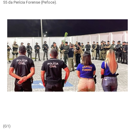
55 da Perícia Forense (Pefoce).
(G1)