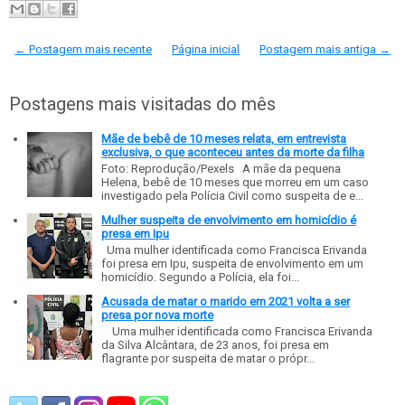
← Postagem mais recente
Página inicial
Postagem mais antiga →
Postagens mais visitadas do mês
Mãe de bebê de 10 meses relata, em entrevista
exclusiva, o que aconteceu antes da morte da filha
Foto: Reprodução/Pexels A mãe da pequena
Helena, bebê de 10 meses que morreu em um caso
investigado pela Polícia Civil como suspeita de e...
Mulher suspeita de envolvimento em homicídio é
presa em Ipu
Uma mulher identificada como Francisca Erivanda
foi presa em Ipu, suspeita de envolvimento em um
homicídio. Segundo a Polícia, ela foi...
Acusada de matar o marido em 2021 volta a ser
presa por nova morte
Uma mulher identificada como Francisca Erivanda
da Silva Alcântara, de 23 anos, foi presa em
flagrante por suspeita de matar o própr...