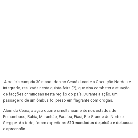
A polícia cumpriu 30 mandados no Ceará durante a Operação Nordeste
Integrado, realizada nesta quinta-feira (7), que visa combater a atuação
de facções criminosas nesta região do país. Durante a ação, um
passageiro de um ônibus foi preso em flagrante com drogas.
Além do Ceará, a ação ocorre simultaneamente nos estados de
Pernambuco, Bahia, Maranhão, Paraíba, Piauí, Rio Grande do Norte e
Sergipe. Ao todo, foram expedidos
510 mandados de prisão e de busca
e apreensão
.