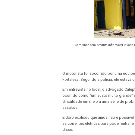
Caminhão com produto inflamável invade lo
O motorista foi socorrido por uma equi
Fortaleza. Segundo a polícia, ele estava 
Em entrevista no local, o advogado Calept
ocorrido como "um susto muito grande" e 
dificuldade em meio a uma série de probl
assaltos.
Eldoro explicou que ainda não é possível
as correntes elétricas para poder entrar e
disse.