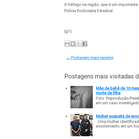
O tráfego na região, que é um importante 
Polícia Rodoviária Estadual.
(g1)
← Postagem mais recente
Postagens mais visitadas 
Mãe de bebê de 10 meses
morte da filha
Foto: Reprodução/Pexe
em um caso investigado p
Mulher suspeita de env
Uma mulher identificad
envolvimento em um homic