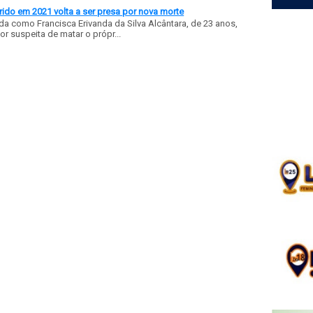
ido em 2021 volta a ser presa por nova morte
a como Francisca Erivanda da Silva Alcântara, de 23 anos,
or suspeita de matar o própr...