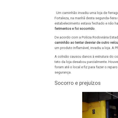
Um caminhão invadiu uma loja de ferrage
Fortaleza, na manhã desta segunda-feira 
estabelecimento estava fechado e não hav
ferimentos e foi socorrido
.
De acordo com a Polícia Rodoviária Estadu
caminhão ao tentar desviar de outro veícu
um produto inflamável, invadiu a loja. A
A colisão causou danos à estrutura do c
teto da loja desabou parcialmente. Houv
foram até o local e fiz para fazer o repar
segurança.
Socorro e prejuízos