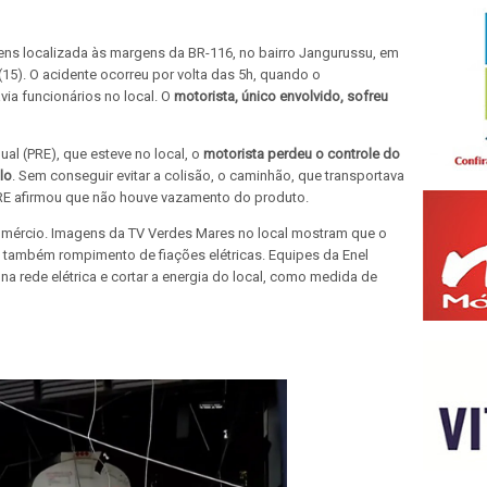
ns localizada às margens da BR-116, no bairro Jangurussu, em
(15). O acidente ocorreu por volta das 5h, quando o
ia funcionários no local. O
motorista, único envolvido, sofreu
al (PRE), que esteve no local, o
motorista perdeu o controle do
lo
. Sem conseguir evitar a colisão, o caminhão, que transportava
 PRE afirmou que não houve vazamento do produto.
omércio. Imagens da TV Verdes Mares no local mostram que o
e também rompimento de fiações elétricas. Equipes da Enel
o na rede elétrica e cortar a energia do local, como medida de