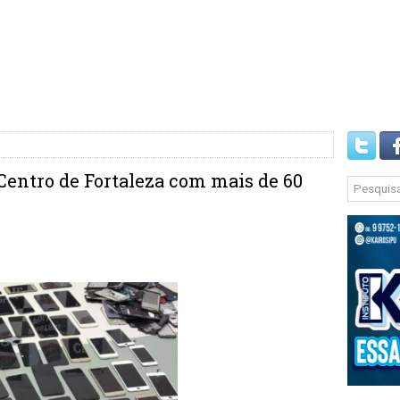
Centro de Fortaleza com mais de 60