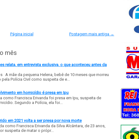
Página inicial
Postagem mais antiga →
do mês
 relata, em entrevista exclusiva, o que aconteceu antes da
ls A mãe da pequena Helena, bebê de 10 meses que morreu
ela Polícia Civil como suspeita de e...
olvimento em homicídio é presa em Ipu
a como Francisca Erivanda foi presa em Ipu, suspeita de
ídio. Segundo a Polícia, ela foi...
ido em 2021 volta a ser presa por nova morte
a como Francisca Erivanda da Silva Alcântara, de 23 anos,
or suspeita de matar o própr...