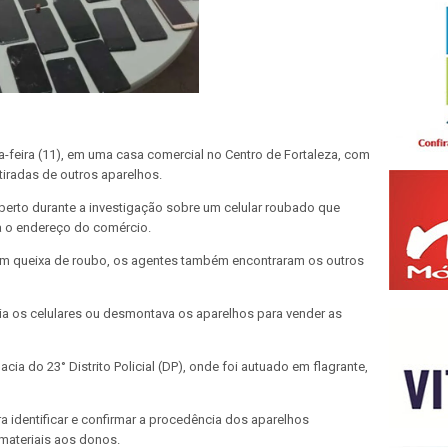
a-feira (11), em uma casa comercial no Centro de Fortaleza, com
tiradas de outros aparelhos.
coberto durante a investigação sobre um celular roubado que
a o endereço do comércio.
 com queixa de roubo, os agentes também encontraram os outros
ia os celulares ou desmontava os aparelhos para vender as
cia do 23° Distrito Policial (DP), onde foi autuado em flagrante,
a identificar e confirmar a procedência dos aparelhos
materiais aos donos.