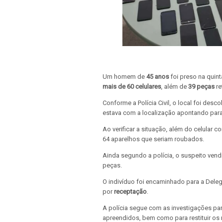
Um homem de
45 anos
foi preso na quint
mais de 60
celulares
, além de
39 peças
re
Conforme a Polícia Civil, o local foi des
estava com a localização apontando par
Ao verificar a situação, além do celular
64 aparelhos que seriam roubados.
Ainda segundo a polícia, o suspeito vend
peças.
O indivíduo foi encaminhado para a Delega
por
receptação
.
A polícia segue com as investigações par
apreendidos, bem como para restituir os 