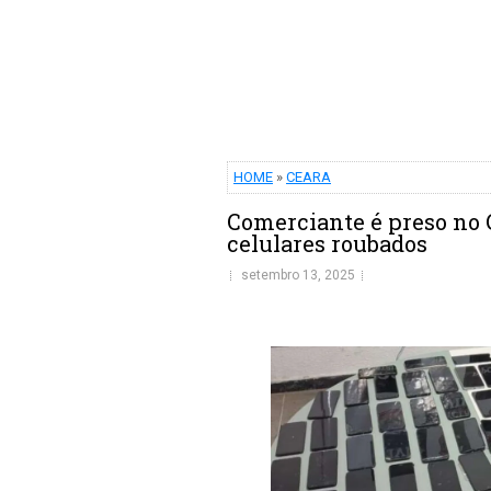
HOME
»
CEARA
Comerciante é preso no 
celulares roubados
setembro 13, 2025