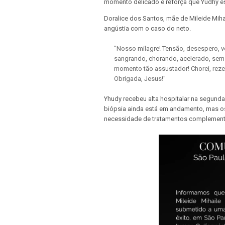
momento delicado e reforça que Yudhy est
Doralice dos Santos, mãe de Mileide Miha
angústia com o caso do neto.
"Nosso milagre! Tensão, desespero, vo
sangrando, chorando, acelerado, sem
momento tão assustador! Chorei, rezei,
Obrigada, Jesus!"
Yhudy recebeu alta hospitalar na segunda
biópsia ainda está em andamento, mas o
necessidade de tratamentos complementa