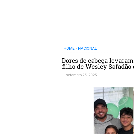
HOME
»
NACIONAL
Dores de cabeça levaram
filho de Wesley Safadão 
setembro 25, 2025