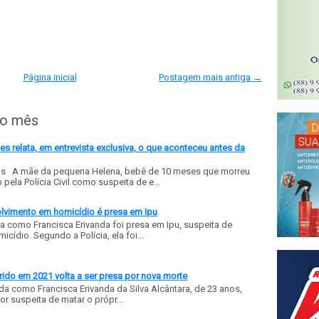
Página inicial
Postagem mais antiga →
do mês
 relata, em entrevista exclusiva, o que aconteceu antes da
ls A mãe da pequena Helena, bebê de 10 meses que morreu
ela Polícia Civil como suspeita de e...
olvimento em homicídio é presa em Ipu
a como Francisca Erivanda foi presa em Ipu, suspeita de
ídio. Segundo a Polícia, ela foi...
ido em 2021 volta a ser presa por nova morte
a como Francisca Erivanda da Silva Alcântara, de 23 anos,
or suspeita de matar o própr...