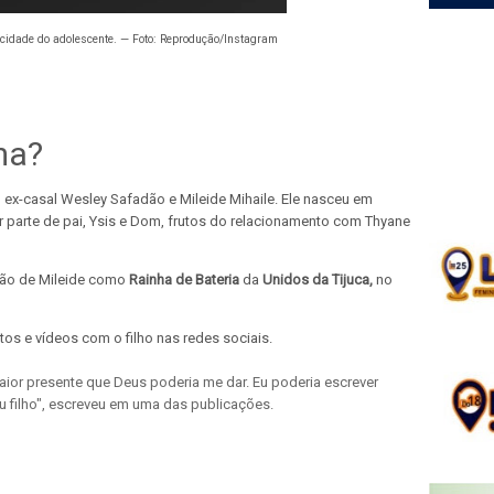
acidade do adolescente. — Foto: Reprodução/Instagram
ma?
o ex-casal Wesley Safadão e Mileide Mihaile. Ele nasceu em
or parte de pai, Ysis e Dom, frutos do relacionamento com Thyane
ção de Mileide como
Rainha de Bateria
da
Unidos da Tijuca,
no
tos e vídeos com o filho nas redes sociais.
aior presente que Deus poderia me dar. Eu poderia escrever
u filho", escreveu em uma das publicações.