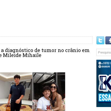
 a diagnóstico de tumor no crânio em
e Mileide Mihaile