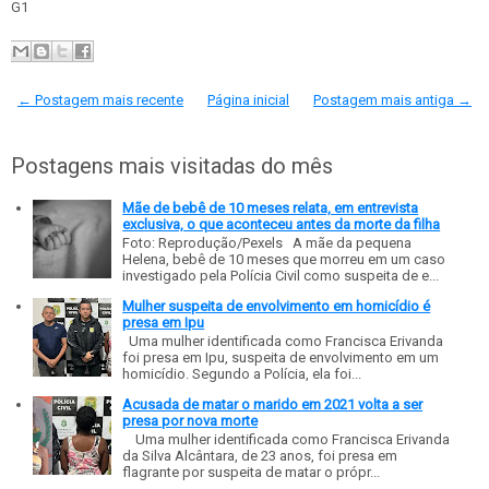
G1
← Postagem mais recente
Página inicial
Postagem mais antiga →
Postagens mais visitadas do mês
Mãe de bebê de 10 meses relata, em entrevista
exclusiva, o que aconteceu antes da morte da filha
Foto: Reprodução/Pexels A mãe da pequena
Helena, bebê de 10 meses que morreu em um caso
investigado pela Polícia Civil como suspeita de e...
Mulher suspeita de envolvimento em homicídio é
presa em Ipu
Uma mulher identificada como Francisca Erivanda
foi presa em Ipu, suspeita de envolvimento em um
homicídio. Segundo a Polícia, ela foi...
Acusada de matar o marido em 2021 volta a ser
presa por nova morte
Uma mulher identificada como Francisca Erivanda
da Silva Alcântara, de 23 anos, foi presa em
flagrante por suspeita de matar o própr...