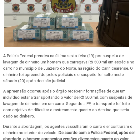
A Polícia Federal prendeu na última sexta-feira (19) por suspeita de
lavagem de dinheiro um homem que carregava R$ 500 mil em espécie no
carro no município de Juazeiro do Norte, na região do Cariri cearense. O
dinheiro foi apreendido pelos policiais e o suspeito foi solto neste
sábado (20) após decisão judicial.
A apreensão ocorreu após o órgão receber informações de que um
indivíduo estaria transportando o valor de R$ 500 mil, com suspeitas de
lavagem de dinheiro, em um carro. Segundo a PF, o transporte foi feito
com objetivo de dificultar o rastreamento quanto ao destino que seria
dado ao dinheiro.
Durante a abordagem, os agentes vasculharam o carro e encontraram o
dinheiro no interior do veículo.
De acordo com a Polícia Federal, após ser
abordado, o homem apresentou versões divergentes quanto ao valor.