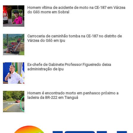
Homem vítima de acidente de moto na CE-187 em Várzea
do Giló morre em Sobral
Carroceria de caminhão tomba na CE-187 no distrito de
Várzea do Giló em Ipu
Ex-chefe de Gabinete Professor Figueiredo deixa
administração de Ipu
Homem é encontrado morto em penhasco próximo a
ladeira da BR-222 em Tianguá