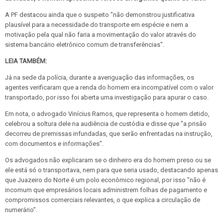
A PF destacou ainda que o suspeito
"não demonstrou justificativa
plausível para a necessidade do transporte em espécie e nem a
motivação pela qual não faria a movimentação do valor através do
sistema bancário eletrônico comum de transferências".
LEIA TAMBÉM:
Já na sede da polícia, durante a averiguação das informações, os
agentes verificaram que a renda do homem era incompatível com o valor
transportado, por isso foi aberta uma investigação para apurar o caso.
Em nota, o advogado Vinícius Ramos, que representa o homem detido,
celebrou a soltura dele na audiência de custódia e disse que "a prisão
decorreu de premissas infundadas, que serão enfrentadas na instrução,
com documentos e informações".
Os advogados não explicaram se o dinheiro era do homem preso ou se
ele está só o transportava, nem para que seria usado, destacando apenas
que Juazeiro do Norte é um polo econômico regional, por isso
"não é
incomum que empresários locais administrem folhas de pagamento e
compromissos comerciais relevantes, o que explica a circulação de
numerário".