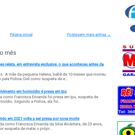
Página inicial
Postagem mais antiga →
do mês
 relata, em entrevista exclusiva, o que aconteceu antes da
ls A mãe da pequena Helena, bebê de 10 meses que morreu
ela Polícia Civil como suspeita de e...
olvimento em homicídio é presa em Ipu
a como Francisca Erivanda foi presa em Ipu, suspeita de
ídio. Segundo a Polícia, ela foi...
ido em 2021 volta a ser presa por nova morte
a como Francisca Erivanda da Silva Alcântara, de 23 anos,
or suspeita de matar o própr...