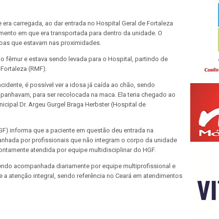
ra carregada, ao dar entrada no Hospital Geral de Fortaleza
omento em que era transportada para dentro da unidade. O
oas que estavam nas proximidades.
 o fêmur e estava sendo levada para o Hospital, partindo de
Fortaleza (RMF).
dente, é possível ver a idosa já caída ao chão, sendo
mpanhavam, para ser recolocada na maca. Ela teria chegado ao
nicipal Dr. Argeu Gurgel Braga Herbster (Hospital de
HGF) informa que a paciente em questão deu entrada na
nhada por profissionais que não integram o corpo da unidade
rontamente atendida por equipe multidisciplinar do HGF.
sendo acompanhada diariamente por equipe multiprofissional e
 a atenção integral, sendo referência no Ceará em atendimentos