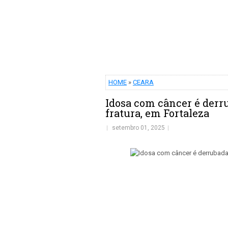
HOME
»
CEARA
Idosa com câncer é derr
fratura, em Fortaleza
setembro 01, 2025