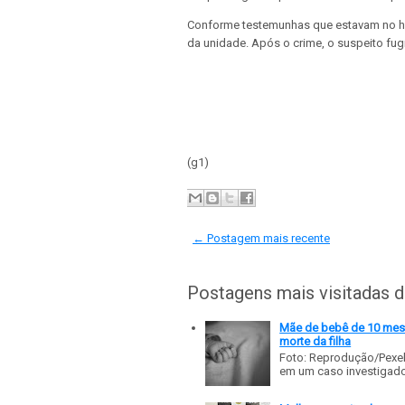
Conforme testemunhas que estavam no hos
da unidade. Após o crime, o suspeito fug
(g1)
← Postagem mais recente
Postagens mais visitadas 
Mãe de bebê de 10 meses
morte da filha
Foto: Reprodução/Pexe
em um caso investigado p