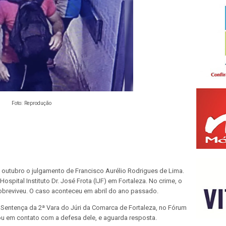
Foto: Reprodução
 outubro o julgamento de Francisco Aurélio Rodrigues de Lima.
Hospital Instituto Dr. José Frota (IJF) em Fortaleza. No crime, o
sobreviveu. O caso aconteceu em abril do ano passado.
 Sentença da 2ª Vara do Júri da Comarca de Fortaleza, no Fórum
ou em contato com a defesa dele, e aguarda resposta.