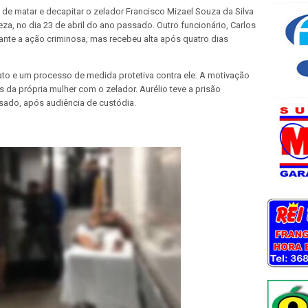
 de matar e decapitar o zelador Francisco Mizael Souza da Silva
eza, no dia 23 de abril do ano passado. Outro funcionário, Carlos
ante a ação criminosa, mas recebeu alta após quatro dias
ato e um processo de medida protetiva contra ele. A motivação
s da própria mulher com o zelador. Aurélio teve a prisão
sado, após audiência de custódia.