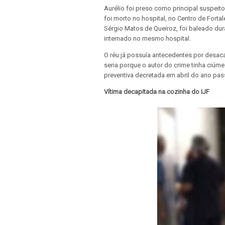
Aurélio foi preso como principal suspeito
foi morto no hospital, no Centro de Fortal
Sérgio Matos de Queiroz, foi baleado dur
internado no mesmo hospital.
O réu já possuía antecedentes por desac
seria porque o autor do crime tinha ciúme
preventiva decretada em abril do ano pas
Vítima decapitada na cozinha do IJF