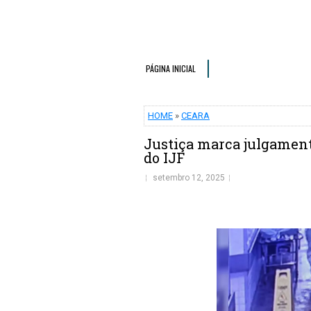
PÁGINA INICIAL
HOME
»
CEARA
Justiça marca julgament
do IJF
setembro 12, 2025