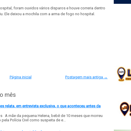
pital, foram ouvidos vários disparos e houve correria dentro
iu. Ele deixou a mochila com a arma de fogo no hospital.
Página inicial
Postagem mais antiga →
do mês
 relata, em entrevista exclusiva, o que aconteceu antes da
ls A mãe da pequena Helena, bebê de 10 meses que morreu
ela Polícia Civil como suspeita de e...