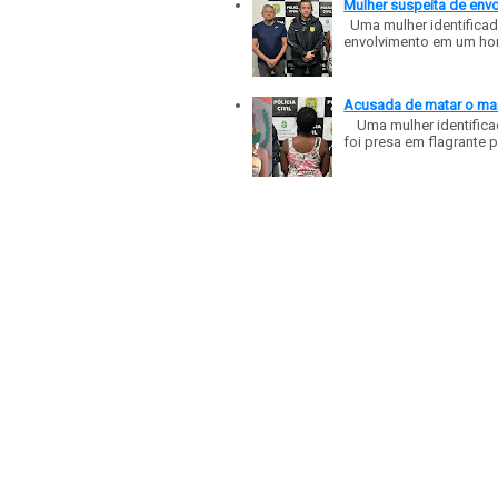
Mulher suspeita de env
Uma mulher identificad
envolvimento em um homic
Acusada de matar o mar
Uma mulher identificad
foi presa em flagrante p