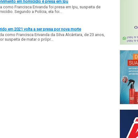
olvimento em homicídio é presa em Ipu
a como Francisca Erivanda foi presa em Ipu, suspeita de
ídio. Segundo a Polícia, ela foi...
ido em 2021 volta a ser presa por nova morte
a como Francisca Erivanda da Silva Alcântara, de 23 anos,
or suspeita de matar o própr...