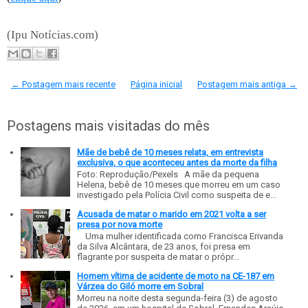
(Ipu Notícias.com)
← Postagem mais recente
Página inicial
Postagem mais antiga →
Postagens mais visitadas do mês
Mãe de bebê de 10 meses relata, em entrevista
exclusiva, o que aconteceu antes da morte da filha
Foto: Reprodução/Pexels A mãe da pequena
Helena, bebê de 10 meses que morreu em um caso
investigado pela Polícia Civil como suspeita de e...
Acusada de matar o marido em 2021 volta a ser
presa por nova morte
Uma mulher identificada como Francisca Erivanda
da Silva Alcântara, de 23 anos, foi presa em
flagrante por suspeita de matar o própr...
Homem vítima de acidente de moto na CE-187 em
Várzea do Giló morre em Sobral
Morreu na noite desta segunda-feira (3) de agosto