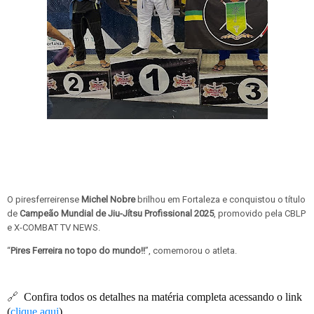
O piresferreirense
Michel Nobre
brilhou em Fortaleza e conquistou o título
de
Campeão Mundial de Jiu-Jítsu Profissional 2025
, promovido pela CBLP
e X-COMBAT TV NEWS.
“
Pires Ferreira no topo do mundo!!
”, comemorou o atleta.
🔗
Confira todos os detalhes na matéria completa acessando o link
(
clique aqui
)