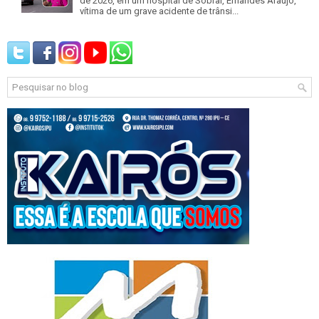
de 2026, em um hospital de Sobral, Ernandes Araújo,
vítima de um grave acidente de trânsi...