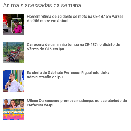
As mais acessadas da semana
Homem vítima de acidente de moto na CE-187 em Várzea
do Giló morre em Sobral
Carroceria de caminhão tomba na CE-187 no distrito de
Várzea do Giló em Ipu
Ex-chefe de Gabinete Professor Figueiredo deixa
administração de Ipu
Milena Damasceno promove mudanças no secretariado da
Prefeitura de Ipu