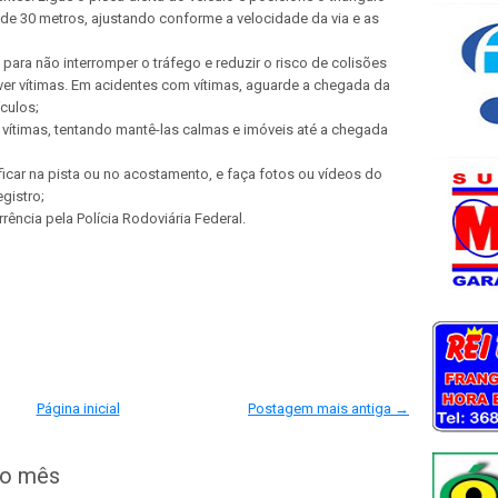
de 30 metros, ajustando conforme a velocidade da via e as
a para não interromper o tráfego e reduzir o risco de colisões
ver vítimas. Em acidentes com vítimas, aguarde a chegada da
culos;
 vítimas, tentando mantê-las calmas e imóveis até a chegada
icar na pista ou no acostamento, e faça fotos ou vídeos do
egistro;
ência pela Polícia Rodoviária Federal.
Página inicial
Postagem mais antiga →
do mês