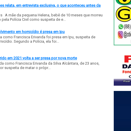
 relata, em entrevista exclusiva, o que aconteceu antes da
ls A mãe da pequena Helena, bebê de 10 meses que morreu
ela Polícia Civil como suspeita de e...
olvimento em homicídio é presa em Ipu
a como Francisca Erivanda foi presa em Ipu, suspeita de
ídio. Segundo a Polícia, ela foi...
ido em 2021 volta a ser presa por nova morte
a como Francisca Erivanda da Silva Alcântara, de 23 anos,
or suspeita de matar o própr...