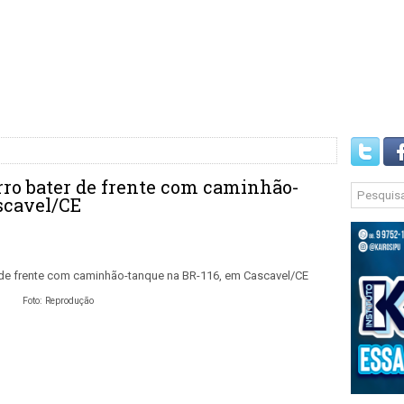
rro bater de frente com caminhão-
scavel/CE
Foto: Reprodução