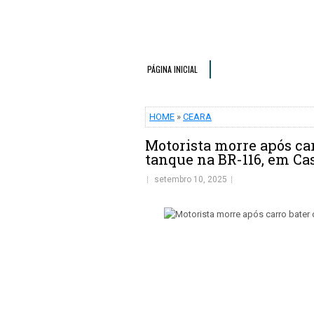
PÁGINA INICIAL
HOME
»
CEARA
Motorista morre após ca
tanque na BR-116, em Ca
setembro 10, 2025