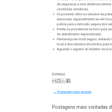
de segurança a uma distância mínima 
condições climáticas;
Se possível, retire os veículos da pist
adicionais, especialmente se não hou
polícia para a remoção segura dos veí
Preste ou providencie socorro para as
do atendimento especializado;
Permaneça em local seguro, evitando f
local e dos veículos envolvidos para r
Aguarde o registro do Boletim de Ocorr
(GCMais)
← Postagem mais recente
Postagens mais visitadas 