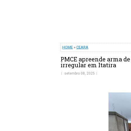
HOME
»
CEARA
PMCE apreende arma de f
irregular em Itatira
setembro 08, 2025