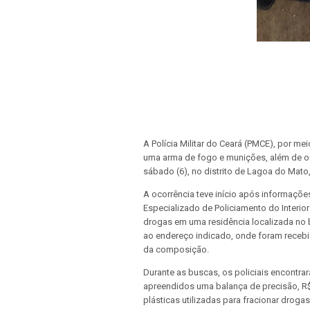
A Polícia Militar do Ceará (PMCE), por me
uma arma de fogo e munições, além de ou
sábado (6), no distrito de Lagoa do Mato
A ocorrência teve início após informaçõe
Especializado de Policiamento do Interio
drogas em uma residência localizada no b
ao endereço indicado, onde foram recebi
da composição.
Durante as buscas, os policiais encontra
apreendidos uma balança de precisão, R$
plásticas utilizadas para fracionar droga