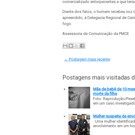
comercializado entorpecentes e que teria
Diante dos fatos, o homem recebeu voz d
apreendido, à Delegacia Regional de Cani
fogo.
Assessoria de Comunicação da PMCE
← Postagem mais recente
Postagens mais visitadas 
Mãe de bebê de 10 meses
morte da filha
Foto: Reprodução/Pexe
em um caso investigado p
Mulher suspeita de env
Uma mulher identificad
envolvimento em um homic