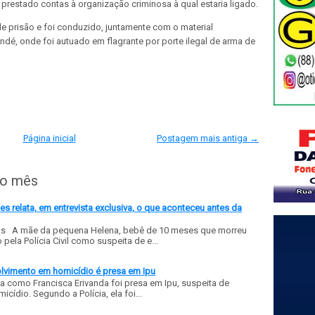
 prestado contas à organização criminosa à qual estaria ligado.
e prisão e foi conduzido, juntamente com o material
ndé, onde foi autuado em flagrante por porte ilegal de arma de
Página inicial
Postagem mais antiga →
do mês
 relata, em entrevista exclusiva, o que aconteceu antes da
ls A mãe da pequena Helena, bebê de 10 meses que morreu
ela Polícia Civil como suspeita de e...
olvimento em homicídio é presa em Ipu
a como Francisca Erivanda foi presa em Ipu, suspeita de
ídio. Segundo a Polícia, ela foi...