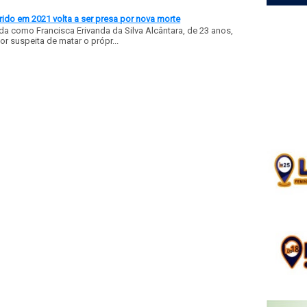
ido em 2021 volta a ser presa por nova morte
a como Francisca Erivanda da Silva Alcântara, de 23 anos,
or suspeita de matar o própr...