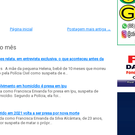
Página inicial
Postagem mais antiga →
do mês
 relata, em entrevista exclusiva, o que aconteceu antes da
ls A mãe da pequena Helena, bebê de 10 meses que morreu
ela Polícia Civil como suspeita de e...
olvimento em homicídio é presa em Ipu
a como Francisca Erivanda foi presa em Ipu, suspeita de
ídio. Segundo a Polícia, ela foi...
ido em 2021 volta a ser presa por nova morte
a como Francisca Erivanda da Silva Alcântara, de 23 anos,
or suspeita de matar o própr...