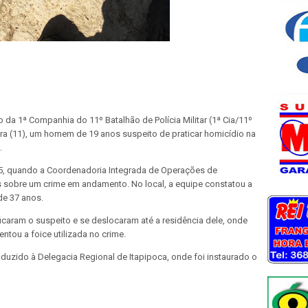
o da 1ª Companhia do 11º Batalhão de Polícia Militar (1ª Cia/11º
ra (11), um homem de 19 anos suspeito de praticar homicídio na
.
h15, quando a Coordenadoria Integrada de Operações de
 sobre um crime em andamento. No local, a equipe constatou a
de 37 anos.
ificaram o suspeito e se deslocaram até a residência dele, onde
entou a foice utilizada no crime.
duzido à Delegacia Regional de Itapipoca, onde foi instaurado o