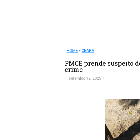
HOME
»
CEARA
PMCE prende suspeito de
crime
setembro 12, 2025