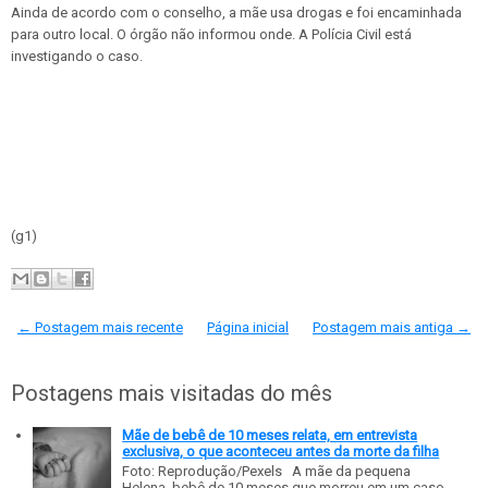
Ainda de acordo com o conselho, a mãe usa drogas e foi encaminhada
para outro local. O órgão não informou onde. A Polícia Civil está
investigando o caso.
(g1)
← Postagem mais recente
Página inicial
Postagem mais antiga →
Postagens mais visitadas do mês
Mãe de bebê de 10 meses relata, em entrevista
exclusiva, o que aconteceu antes da morte da filha
Foto: Reprodução/Pexels A mãe da pequena
Helena, bebê de 10 meses que morreu em um caso