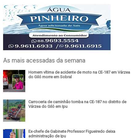
As mais acessadas da semana
Homem vítima de acidente de moto na CE-187 em Várzea
do Giló morre em Sobral
Carroceria de caminhão tomba na CE-187 no distrito de
Várzea do Giló em Ipu
Ex-chefe de Gabinete Professor Figueiredo deixa
administração de Ipu