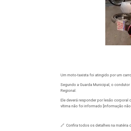
Um moto-taxista foi atingido por um carro
Segundo a Guarda Municipal, o condutor 
Regional.
Ele deverá responder por lesão corporal 
vítima não foi informado [informação não 
🔗
Confira todos os detalhes na matéria 