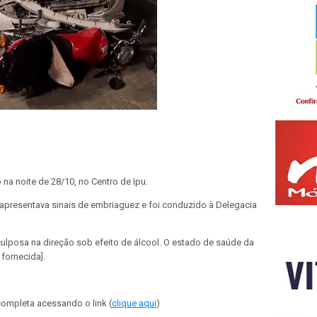
 na noite de 28/10, no Centro de Ipu.
apresentava sinais de embriaguez e foi conduzido à Delegacia
culposa na direção sob efeito de álcool. O estado de saúde da
fornecida].
completa acessando o link (
clique aqui
)