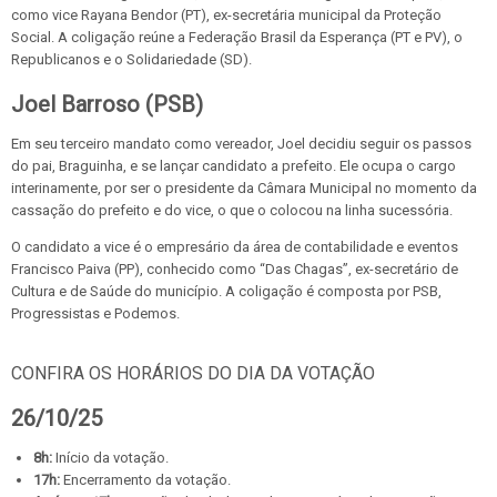
como vice Rayana Bendor (PT), ex-secretária municipal da Proteção
Social. A coligação reúne a Federação Brasil da Esperança (PT e PV), o
Republicanos e o Solidariedade (SD).
Joel Barroso (PSB)
Em seu terceiro mandato como vereador, Joel decidiu seguir os passos
do pai, Braguinha, e se lançar candidato a prefeito. Ele ocupa o cargo
interinamente, por ser o presidente da Câmara Municipal no momento da
cassação do prefeito e do vice, o que o colocou na linha sucessória.
O candidato a vice é o empresário da área de contabilidade e eventos
Francisco Paiva (PP), conhecido como “Das Chagas”, ex-secretário de
Cultura e de Saúde do município. A coligação é composta por PSB,
Progressistas e Podemos.
CONFIRA OS HORÁRIOS DO DIA DA VOTAÇÃO
26/10/25
8h:
Início da votação.
17h:
Encerramento da votação.