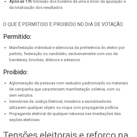
Após as 17h:
Emissão dos boletins de urna e início da apuração e
da totalização dos resultados.
O QUE É PERMITIDO E PROIBIDO NO DIA DE VOTAÇÃO
Permitido:
Manifestação individual e silenciosa da preferência do eleitor por
partido, federação ou candidato, exclusivamente com uso de
bandeiras, broches, dísticos e adesivos.
Proibido:
Aglomeração de pessoas com vestuário padronizado ou materiais
de campanha que caracterizem manifestação coletiva, com ou
sem veículos.
Servidores da Justiça Eleitoral, mesários e escrutinadores
utilizarem qualquer objeto ou roupa com propaganda política.
Propaganda eleitoral de qualquer natureza nas imediações das
seções eleitorais.
Tensões eleitorais e reforço na