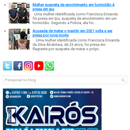
Mulher suspeita de envolvimento em homicídio é
presa em Ipu
Uma mulher identificada como Francisca Erivanda
foi presa em Ipu, suspeita de envolvimento em um
homicídio. Segundo a Polícia, ela foi...
Acusada de matar o marido em 2021 volta a ser
presa por nova morte
Uma mulher identificada como Francisca Erivanda
da Silva Alcântara, de 23 anos, foi presa em
flagrante por suspeita de matar o própr...