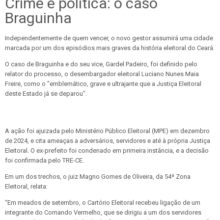
Crime e política: o caso
Braguinha
Independentemente de quem vencer, o novo gestor assumirá uma cidade
marcada por um dos episódios mais graves da história eleitoral do Ceará.
O caso de Braguinha e do seu vice, Gardel Padeiro, foi definido pelo
relator do processo, o desembargador eleitoral Luciano Nunes Maia
Freire, como o "emblemático, grave e ultrajante que a Justiça Eleitoral
deste Estado já se deparou".
A ação foi ajuizada pelo Ministério Público Eleitoral (MPE) em dezembro
de 2024, e cita ameaças a adversários, servidores e até à própria Justiça
Eleitoral. O ex-prefeito foi condenado em primeira instância, e a decisão
foi confirmada pelo TRE-CE.
Em um dos trechos, o juiz Magno Gomes de Oliveira, da 54ª Zona
Eleitoral, relata:
“Em meados de setembro, o Cartório Eleitoral recebeu ligação de um
integrante do Comando Vermelho, que se dirigiu a um dos servidores