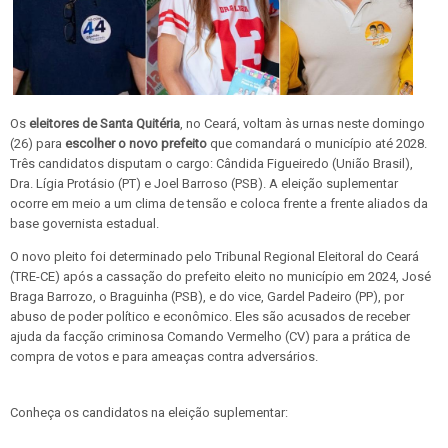
Os
eleitores de Santa Quitéria
, no Ceará, voltam às urnas neste domingo
(26) para
escolher o novo prefeito
que comandará o município até 2028.
Três candidatos disputam o cargo: Cândida Figueiredo (União Brasil),
Dra. Lígia Protásio (PT) e Joel Barroso (PSB). A eleição suplementar
ocorre em meio a um clima de tensão e coloca frente a frente aliados da
base governista estadual.
O novo pleito foi determinado pelo Tribunal Regional Eleitoral do Ceará
(TRE-CE) após a cassação do prefeito eleito no município em 2024, José
Braga Barrozo, o Braguinha (PSB), e do vice, Gardel Padeiro (PP), por
abuso de poder político e econômico. Eles são acusados de receber
ajuda da facção criminosa Comando Vermelho (CV) para a prática de
compra de votos e para ameaças contra adversários.
Conheça os candidatos na eleição suplementar: