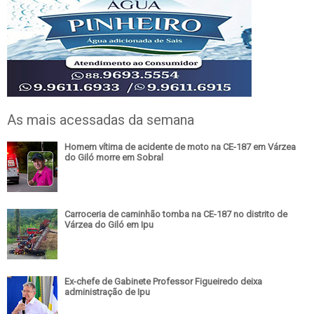
As mais acessadas da semana
Homem vítima de acidente de moto na CE-187 em Várzea
do Giló morre em Sobral
Carroceria de caminhão tomba na CE-187 no distrito de
Várzea do Giló em Ipu
Ex-chefe de Gabinete Professor Figueiredo deixa
administração de Ipu