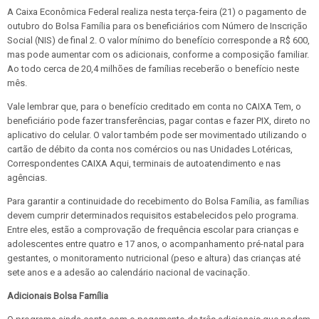
A Caixa Econômica Federal realiza nesta terça-feira (21) o pagamento de
outubro do Bolsa Família para os beneficiários com Número de Inscrição
Social (NIS) de final 2. O valor mínimo do benefício corresponde a R$ 600,
mas pode aumentar com os adicionais, conforme a composição familiar.
Ao todo cerca de 20,4 milhões de famílias receberão o benefício neste
mês.
Vale lembrar que, para o benefício creditado em conta no CAIXA Tem, o
beneficiário pode fazer transferências, pagar contas e fazer PIX, direto no
aplicativo do celular. O valor também pode ser movimentado utilizando o
cartão de débito da conta nos comércios ou nas Unidades Lotéricas,
Correspondentes CAIXA Aqui, terminais de autoatendimento e nas
agências.
Para garantir a continuidade do recebimento do Bolsa Família, as famílias
devem cumprir determinados requisitos estabelecidos pelo programa.
Entre eles, estão a comprovação de frequência escolar para crianças e
adolescentes entre quatro e 17 anos, o acompanhamento pré-natal para
gestantes, o monitoramento nutricional (peso e altura) das crianças até
sete anos e a adesão ao calendário nacional de vacinação.
Adicionais Bolsa Família