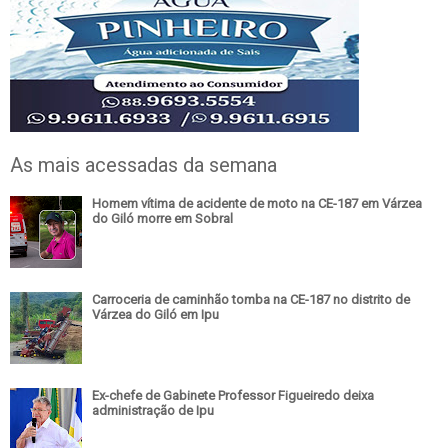
As mais acessadas da semana
Homem vítima de acidente de moto na CE-187 em Várzea
do Giló morre em Sobral
Carroceria de caminhão tomba na CE-187 no distrito de
Várzea do Giló em Ipu
Ex-chefe de Gabinete Professor Figueiredo deixa
administração de Ipu