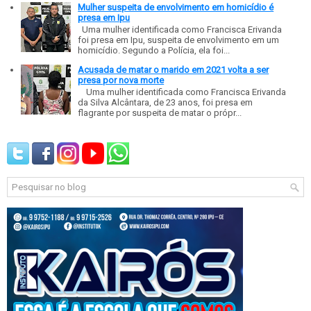
Mulher suspeita de envolvimento em homicídio é
presa em Ipu
Uma mulher identificada como Francisca Erivanda
foi presa em Ipu, suspeita de envolvimento em um
homicídio. Segundo a Polícia, ela foi...
Acusada de matar o marido em 2021 volta a ser
presa por nova morte
Uma mulher identificada como Francisca Erivanda
da Silva Alcântara, de 23 anos, foi presa em
flagrante por suspeita de matar o própr...