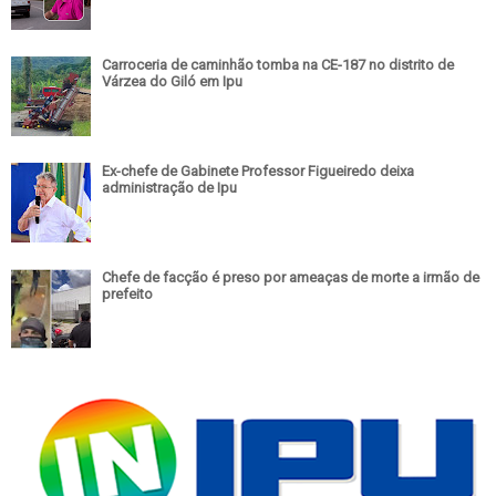
Carroceria de caminhão tomba na CE-187 no distrito de
Várzea do Giló em Ipu
Ex-chefe de Gabinete Professor Figueiredo deixa
administração de Ipu
Chefe de facção é preso por ameaças de morte a irmão de
prefeito