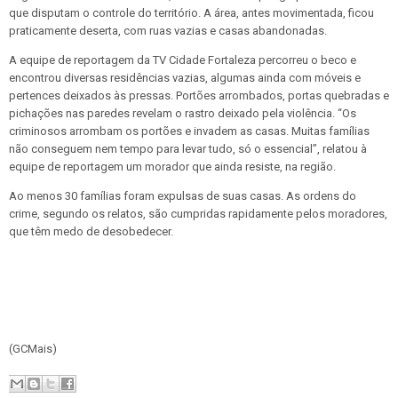
que disputam o controle do território. A área, antes movimentada, ficou
praticamente deserta, com ruas vazias e casas abandonadas.
A equipe de reportagem da TV Cidade Fortaleza percorreu o beco e
encontrou diversas residências vazias, algumas ainda com móveis e
pertences deixados às pressas. Portões arrombados, portas quebradas e
pichações nas paredes revelam o rastro deixado pela violência. “Os
criminosos arrombam os portões e invadem as casas. Muitas famílias
não conseguem nem tempo para levar tudo, só o essencial”, relatou à
equipe de reportagem um morador que ainda resiste, na região.
Ao menos 30 famílias foram expulsas de suas casas. As ordens do
crime, segundo os relatos, são cumpridas rapidamente pelos moradores,
que têm medo de desobedecer.
(GCMais)