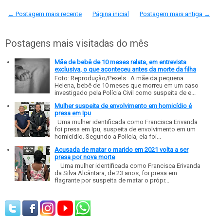
← Postagem mais recente
Página inicial
Postagem mais antiga →
Postagens mais visitadas do mês
Mãe de bebê de 10 meses relata, em entrevista
exclusiva, o que aconteceu antes da morte da filha
Foto: Reprodução/Pexels A mãe da pequena
Helena, bebê de 10 meses que morreu em um caso
investigado pela Polícia Civil como suspeita de e...
Mulher suspeita de envolvimento em homicídio é
presa em Ipu
Uma mulher identificada como Francisca Erivanda
foi presa em Ipu, suspeita de envolvimento em um
homicídio. Segundo a Polícia, ela foi...
Acusada de matar o marido em 2021 volta a ser
presa por nova morte
Uma mulher identificada como Francisca Erivanda
da Silva Alcântara, de 23 anos, foi presa em
flagrante por suspeita de matar o própr...