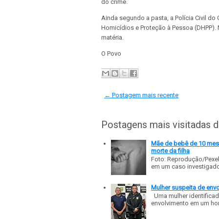
do crime.
Ainda segundo a pasta, a Polícia Civil do
Homicídios e Proteção à Pessoa (DHPP). 
matéria.
O Povo
← Postagem mais recente
Postagens mais visitadas 
Mãe de bebê de 10 meses
morte da filha
Foto: Reprodução/Pexe
em um caso investigado p
Mulher suspeita de env
Uma mulher identificad
envolvimento em um homic