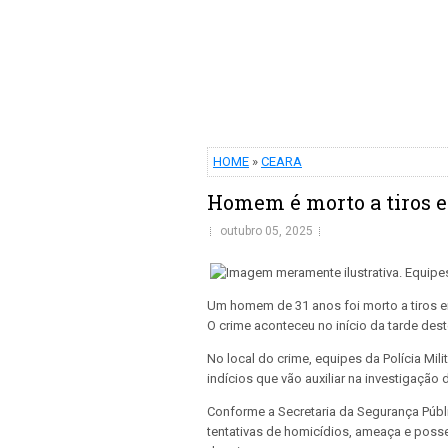
HOME
»
CEARA
Homem é morto a tiros e
outubro 05, 2025
Um homem de 31 anos foi morto a tiros em
O crime aconteceu no início da tarde dest
No local do crime, equipes da Polícia Mil
indícios que vão auxiliar na investigação 
Conforme a Secretaria da Segurança Públi
tentativas de homicídios, ameaça e pos