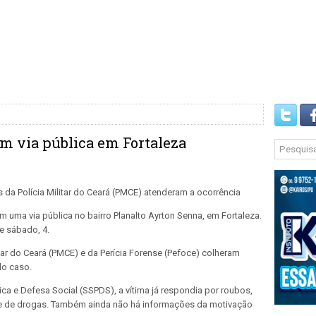
m via pública em Fortaleza
 uma via pública no bairro Planalto Ayrton Senna, em Fortaleza.
e sábado, 4.
itar do Ceará (PMCE) e da Perícia Forense (Pefoce) colheram
do caso.
ca e Defesa Social (SSPDS), a vítima já respondia por roubos,
se de drogas. Também ainda não há informações da motivação