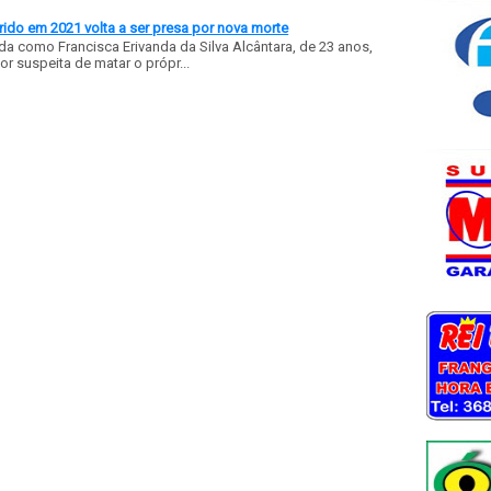
ido em 2021 volta a ser presa por nova morte
a como Francisca Erivanda da Silva Alcântara, de 23 anos,
or suspeita de matar o própr...