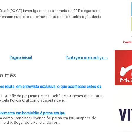
 Ceará (PC-CE) investiga o caso por meio da 9ª Delegacia de
Nenhum suspeito do crime foi preso até a publicação desta
Página inicial
Postagem mais antiga →
do mês
 relata, em entrevista exclusiva, o que aconteceu antes da
ls A mãe da pequena Helena, bebê de 10 meses que morreu
ela Polícia Civil como suspeita de e...
olvimento em homicídio é presa em Ipu
a como Francisca Erivanda foi presa em Ipu, suspeita de
ídio. Segundo a Polícia, ela foi...