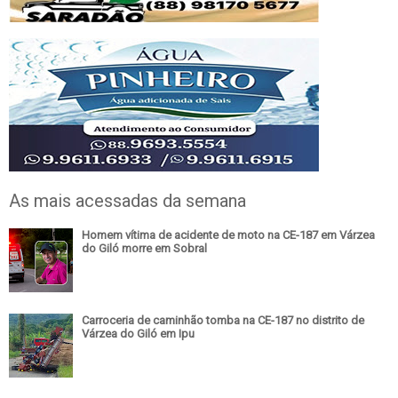
As mais acessadas da semana
Homem vítima de acidente de moto na CE-187 em Várzea
do Giló morre em Sobral
Carroceria de caminhão tomba na CE-187 no distrito de
Várzea do Giló em Ipu