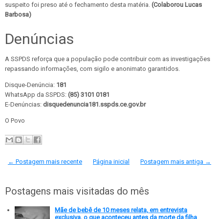
suspeito foi preso até o fechamento desta matéria.
(Colaborou Lucas
Barbosa)
Denúncias
A SSPDS reforça que a população pode contribuir com as investigações
repassando informações, com sigilo e anonimato garantidos.
Disque-Denúncia:
181
WhatsApp da SSPDS:
(85) 3101 0181
E-Denúncias:
disquedenuncia181.sspds.ce.gov.br
O Povo
← Postagem mais recente
Página inicial
Postagem mais antiga →
Postagens mais visitadas do mês
Mãe de bebê de 10 meses relata, em entrevista
exclusiva, o que aconteceu antes da morte da filha