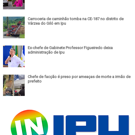
Carroceria de caminhão tomba na CE-187 no distrito de
Várzea do Giló em Ipu
Ex-chefe de Gabinete Professor Figueiredo deixa
administração de Ipu
Chefe de facção é preso por ameaças de morte a irmão de
prefeito