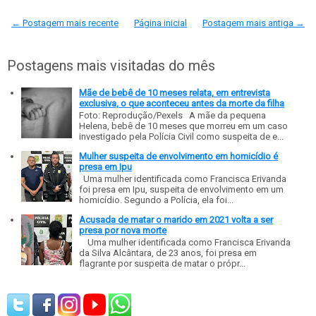
← Postagem mais recente
Página inicial
Postagem mais antiga →
Postagens mais visitadas do mês
Mãe de bebê de 10 meses relata, em entrevista
exclusiva, o que aconteceu antes da morte da filha
Foto: Reprodução/Pexels A mãe da pequena
Helena, bebê de 10 meses que morreu em um caso
investigado pela Polícia Civil como suspeita de e...
Mulher suspeita de envolvimento em homicídio é
presa em Ipu
Uma mulher identificada como Francisca Erivanda
foi presa em Ipu, suspeita de envolvimento em um
homicídio. Segundo a Polícia, ela foi...
Acusada de matar o marido em 2021 volta a ser
presa por nova morte
Uma mulher identificada como Francisca Erivanda
da Silva Alcântara, de 23 anos, foi presa em
flagrante por suspeita de matar o própr...