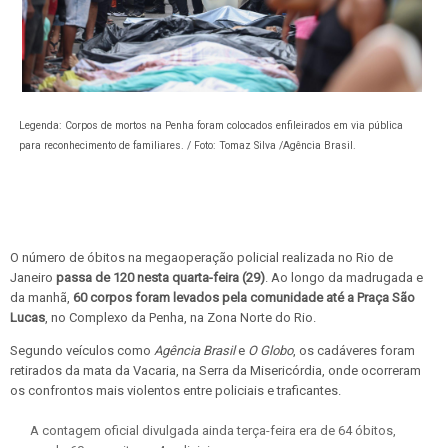
Legenda: Corpos de mortos na Penha foram colocados enfileirados em via pública
para reconhecimento de familiares. / Foto: Tomaz Silva /Agência Brasil.
O número de óbitos na megaoperação policial realizada no Rio de
Janeiro
passa de 120 nesta quarta-feira (29)
. Ao longo da madrugada e
da manhã,
60 corpos foram levados pela comunidade até a Praça São
Lucas
, no Complexo da Penha, na Zona Norte do Rio.
Segundo veículos como
Agência Brasil
e
O Globo
, os cadáveres foram
retirados da mata da Vacaria, na Serra da Misericórdia, onde ocorreram
os confrontos mais violentos entre policiais e traficantes.
A contagem oficial divulgada ainda terça-feira era de 64 óbitos,