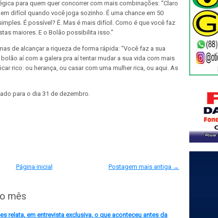
atégica para quem quer concorrer com mais combinações: “Claro
bem difícil quando você joga sozinho. É uma chance em 50
les. É possível? É. Mas é mais difícil. Como é que você faz
tas maiores. E o Bolão possibilita isso.”
as de alcançar a riqueza de forma rápida: “Você faz a sua
lão aí com a galera pra aí tentar mudar a sua vida com mais
ficar rico: ou herança, ou casar com uma mulher rica, ou aqui. As
arcado para o dia 31 de dezembro.
Página inicial
Postagem mais antiga →
do mês
 relata, em entrevista exclusiva, o que aconteceu antes da