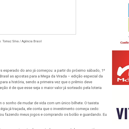
o: Tomaz Silva / Agência Brasil
 esperado do ano já começou: a partir do próximo sábado, 1º
rasil as apostas para a Mega da Virada – edição especial da
ra a história, sendo a primeira vez que o prêmio deve
ção é de que esse seja o maior valor já sorteado pela loteria
o sonho de mudar de vida com um único bilhete. O taxista
égia já traçada, ele conta que o investimento começa cedo:
u vou fazendo meus jogos e comprando os bolão e guardando. Eu