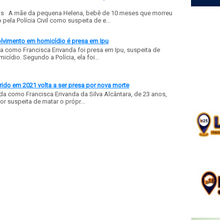
ls A mãe da pequena Helena, bebê de 10 meses que morreu
ela Polícia Civil como suspeita de e...
olvimento em homicídio é presa em Ipu
a como Francisca Erivanda foi presa em Ipu, suspeita de
ídio. Segundo a Polícia, ela foi...
ido em 2021 volta a ser presa por nova morte
a como Francisca Erivanda da Silva Alcântara, de 23 anos,
or suspeita de matar o própr...