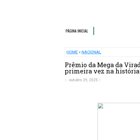
PÁGINA INICIAL
HOME
»
NACIONAL
Prêmio da Mega da Virad
primeira vez na história
outubro 29, 2025