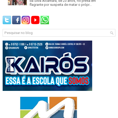
da Silva Alcântara, de 23 anos, foi presa em
flagrante por suspeita de matar o própr...