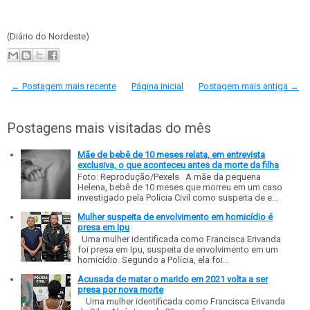
(Diário do Nordeste)
← Postagem mais recente
Página inicial
Postagem mais antiga →
Postagens mais visitadas do mês
Mãe de bebê de 10 meses relata, em entrevista
exclusiva, o que aconteceu antes da morte da filha
Foto: Reprodução/Pexels A mãe da pequena
Helena, bebê de 10 meses que morreu em um caso
investigado pela Polícia Civil como suspeita de e...
Mulher suspeita de envolvimento em homicídio é
presa em Ipu
Uma mulher identificada como Francisca Erivanda
foi presa em Ipu, suspeita de envolvimento em um
homicídio. Segundo a Polícia, ela foi...
Acusada de matar o marido em 2021 volta a ser
presa por nova morte
Uma mulher identificada como Francisca Erivanda