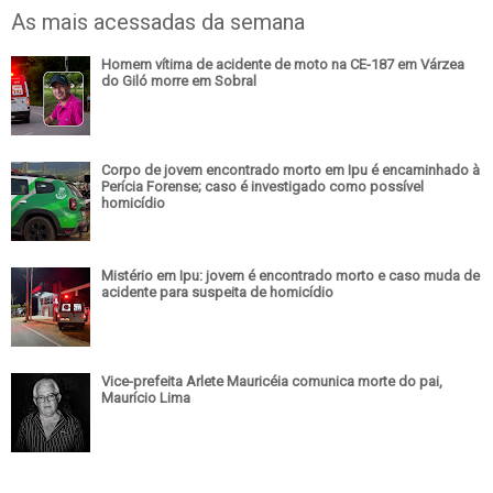
As mais acessadas da semana
Homem vítima de acidente de moto na CE-187 em Várzea
do Giló morre em Sobral
Corpo de jovem encontrado morto em Ipu é encaminhado à
Perícia Forense; caso é investigado como possível
homicídio
Mistério em Ipu: jovem é encontrado morto e caso muda de
acidente para suspeita de homicídio
Vice-prefeita Arlete Mauricéia comunica morte do pai,
Maurício Lima