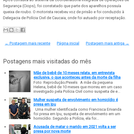
Segurança (Ciops), foi constatado que parte dos aparelhos possuía
queixa de roubo. O motorista recebeu voz de prisão e foi conduzido à
Delegacia de Polícia Civil de Caucaia, onde foi autuado por receptação.
← Postagem mais recente
Página inicial
Postagem mais antiga →
Postagens mais visitadas do mês
Mãe de bebê de 10 meses relata, em entrevista
exclusiva, o que aconteceu antes da morte da filha
Foto: Reprodução/Pexels A mãe da pequena
Helena, bebê de 10 meses que morreu em um caso
investigado pela Polícia Civil como suspeita de e...
Mulher suspeita de envolvimento em homicídio é
presa em Ipu
Uma mulher identificada como Francisca Erivanda
foi presa em Ipu, suspeita de envolvimento em um
homicídio. Segundo a Polícia, ela foi...
Acusada de matar o marido em 2021 volta a ser
presa por nova morte