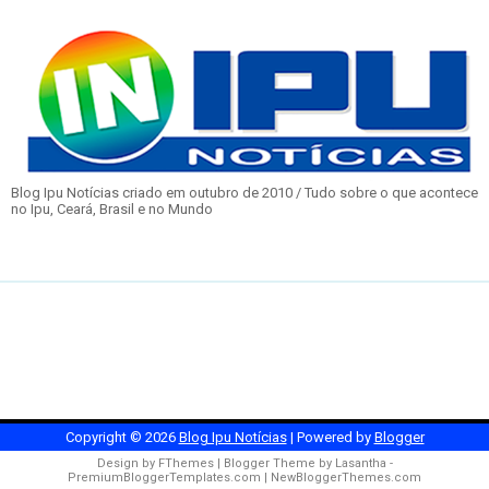
Blog Ipu Notícias criado em outubro de 2010 / Tudo sobre o que acontece
no Ipu, Ceará, Brasil e no Mundo
Copyright ©
2026
Blog Ipu Notícias
| Powered by
Blogger
Design by
FThemes
| Blogger Theme by
Lasantha
-
PremiumBloggerTemplates.com
|
NewBloggerThemes.com