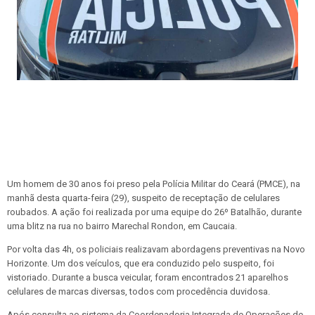
Um homem de 30 anos foi preso pela Polícia Militar do Ceará (PMCE), na
manhã desta quarta-feira (29), suspeito de receptação de celulares
roubados. A ação foi realizada por uma equipe do 26º Batalhão, durante
uma blitz na rua no bairro Marechal Rondon, em Caucaia.
Por volta das 4h, os policiais realizavam abordagens preventivas na Novo
Horizonte. Um dos veículos, que era conduzido pelo suspeito, foi
vistoriado. Durante a busca veicular, foram encontrados 21 aparelhos
celulares de marcas diversas, todos com procedência duvidosa.
Após consulta ao sistema da Coordenadoria Integrada de Operações de