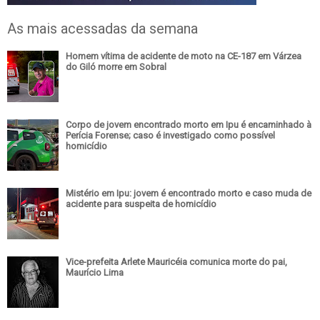
As mais acessadas da semana
Homem vítima de acidente de moto na CE-187 em Várzea
do Giló morre em Sobral
Corpo de jovem encontrado morto em Ipu é encaminhado à
Perícia Forense; caso é investigado como possível
homicídio
Mistério em Ipu: jovem é encontrado morto e caso muda de
acidente para suspeita de homicídio
Vice-prefeita Arlete Mauricéia comunica morte do pai,
Maurício Lima