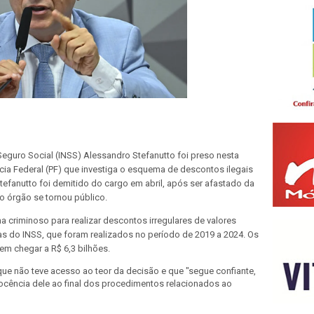
 Seguro Social (INSS) Alessandro Stefanutto foi preso nesta
ícia Federal (PF) que investiga o esquema de descontos ilegais
efanutto foi demitido do cargo em abril, após ser afastado da
 órgão se tornou público.
criminoso para realizar descontos irregulares de valores
s do INSS, que foram realizados no período de 2019 a 2024. Os
em chegar a R$ 6,3 bilhões.
que não teve acesso ao teor da decisão e que "segue confiante,
ocência dele ao final dos procedimentos relacionados ao