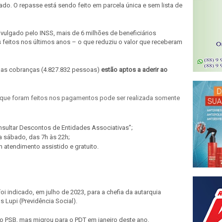
ado. O repasse está sendo feito em parcela única e sem lista de
vulgado pelo INSS, mais de 6 milhões de beneficiários
 feitos nos últimos anos – o que reduziu o valor que receberam
m as cobranças (4.827.832 pessoas)
estão aptos a aderir ao
que foram feitos nos pagamentos pode ser realizada somente
onsultar Descontos de Entidades Associativas”;
 a sábado, das 7h às 22h;
 atendimento assistido e gratuito.
oi indicado, em julho de 2023, para a chefia da autarquia
os Lupi (Previdência Social).
 ao PSB, mas migrou para o PDT em janeiro deste ano.