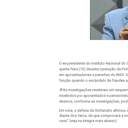
O ex-presidente do Instituto Nacional do
quinta-feira (13) durante operação da Pol
em aposentadorias e pensões do INSS. St
função quando o escândalo de fraudes ao
🔎As investigações revelaram um esquema 
recebidos por aposentados e pensionista
desvios, conforme as investigações, pod
Em nota, a defesa de Stefanutto afirmou 
diante dos fatos, de que comprovará a in
caso"
(veja na íntegra mais abaixo).