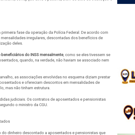
 a primeira fase da operação da Polícia Federal. De acordo com
 mensalidades irregulares, descontadas dos benefícios de
ização deles.
de beneficiários do INSS mensalmente
, como se eles tivessem se
osentados, quando,
na verdade, não haviam se associado nem
Carvalho, as associações envolvidas no esquema diziam prestar
a aposentados e ofereciam descontos em mensalidades de
o, mas não tinham estrutura.
didas judiciais. Os contratos de aposentados e pensionistas
segundo o ministro da CGU.
ntados
o do dinheiro descontado a aposentados e pensionistas que