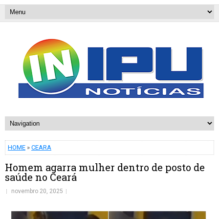
HOME
»
CEARA
Homem agarra mulher dentro de posto de
saúde no Ceará
novembro 20, 2025