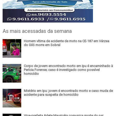
As mais acessadas da semana
Homem vítima de acidente de moto na CE-187 em Várzea
do Giló morre em Sobral
Corpo de jovem encontrado morto em Ipu é encaminhado à
Perícia Forense; caso é investigado como possível
homicídio
Mistério em Ipu: jovem é encontrado morto e caso muda de
acidente para suspeita de homicídio
Vice-prefeita Arlete Mauricéia comunica morte do pai,