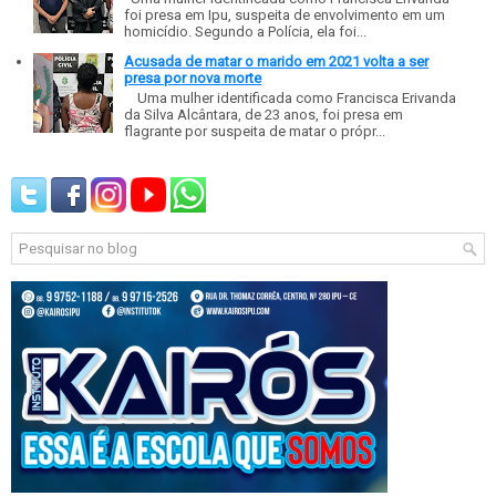
foi presa em Ipu, suspeita de envolvimento em um
homicídio. Segundo a Polícia, ela foi...
Acusada de matar o marido em 2021 volta a ser
presa por nova morte
Uma mulher identificada como Francisca Erivanda
da Silva Alcântara, de 23 anos, foi presa em
flagrante por suspeita de matar o própr...