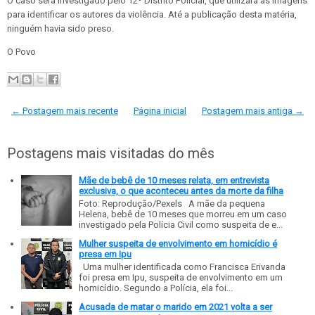
O caso será investigado pelo 12º Distrito Policial, que utilizará as imagens
para identificar os autores da violência. Até a publicação desta matéria,
ninguém havia sido preso.
O Povo
← Postagem mais recente
Página inicial
Postagem mais antiga →
Postagens mais visitadas do mês
Mãe de bebê de 10 meses relata, em entrevista
exclusiva, o que aconteceu antes da morte da filha
Foto: Reprodução/Pexels A mãe da pequena
Helena, bebê de 10 meses que morreu em um caso
investigado pela Polícia Civil como suspeita de e...
Mulher suspeita de envolvimento em homicídio é
presa em Ipu
Uma mulher identificada como Francisca Erivanda
foi presa em Ipu, suspeita de envolvimento em um
homicídio. Segundo a Polícia, ela foi...
Acusada de matar o marido em 2021 volta a ser