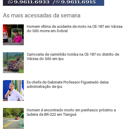
As mais acessadas da semana
Homem vítima de acidente de moto na CE-187 em Várzea
do Giló morre em Sobral
Carroceria de caminhão tomba na CE-187 no distrito de
Várzea do Giló em Ipu
Ex-chefe de Gabinete Professor Figueiredo deixa
administração de Ipu
Homem é encontrado morto em penhasco próximo a
ladeira da BR-222 em Tianguá