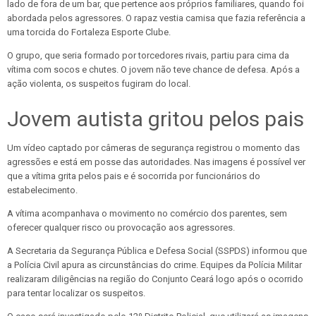
lado de fora de um bar, que pertence aos próprios familiares, quando foi
abordada pelos agressores. O rapaz vestia camisa que fazia referência a
uma torcida do Fortaleza Esporte Clube.
O grupo, que seria formado por torcedores rivais, partiu para cima da
vítima com socos e chutes. O jovem não teve chance de defesa. Após a
ação violenta, os suspeitos fugiram do local.
Jovem autista gritou pelos pais
Um vídeo captado por câmeras de segurança registrou o momento das
agressões e está em posse das autoridades. Nas imagens é possível ver
que a vítima grita pelos pais e é socorrida por funcionários do
estabelecimento.
A vítima acompanhava o movimento no comércio dos parentes, sem
oferecer qualquer risco ou provocação aos agressores.
A Secretaria da Segurança Pública e Defesa Social (SSPDS) informou que
a Polícia Civil apura as circunstâncias do crime. Equipes da Polícia Militar
realizaram diligências na região do Conjunto Ceará logo após o ocorrido
para tentar localizar os suspeitos.