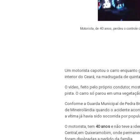
Motorista, de 40 anos, perdeu o controle
Um motorista capotou o carro enquanto g
interior do Ceará, na madrugada de quinta-
O vídeo, feito pelo próprio condutor, mos
pista. O carro só parou em uma vegetação
Conforme a Guarda Municipal de Pedra Br
de Mineirolândia quando o acidente aco
a vítima já havia sido socorrida por popul
O motorista, tem
40 anos
e não teve a ide
Central,em Quixeramobim, onde permanec
foram divulgadas a pedido da família.