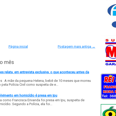
Página inicial
Postagem mais antiga →
do mês
 relata, em entrevista exclusiva, o que aconteceu antes da
ls A mãe da pequena Helena, bebê de 10 meses que morreu
ela Polícia Civil como suspeita de e...
olvimento em homicídio é presa em Ipu
a como Francisca Erivanda foi presa em Ipu, suspeita de
ídio. Segundo a Polícia, ela foi...