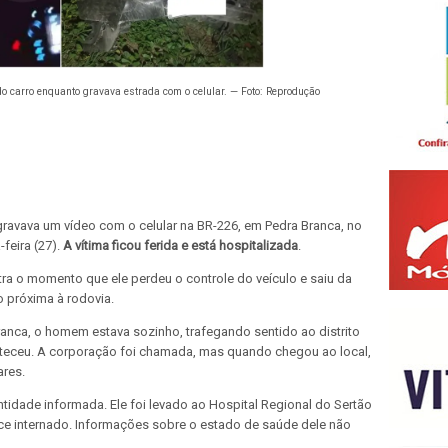
 do carro enquanto gravava estrada com o celular. — Foto: Reprodução
ravava um vídeo com o celular na BR-226, em Pedra Branca, no
feira (27).
A vítima ficou ferida e está hospitalizada
.
tra o momento que ele perdeu o controle do veículo e saiu da
 próxima à rodovia.
anca, o homem estava sozinho, trafegando sentido ao distrito
nteceu. A corporação foi chamada, mas quando chegou ao local,
ares.
ntidade informada. Ele foi levado ao Hospital Regional do Sertão
e internado. Informações sobre o estado de saúde dele não