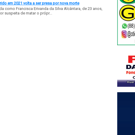
ido em 2021 volta a ser presa por nova morte
a como Francisca Erivanda da Silva Alcântara, de 23 anos,
or suspeita de matar o própr...