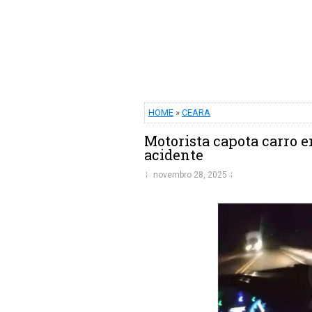
HOME
»
CEARA
Motorista capota carro e
acidente
novembro 28, 2025