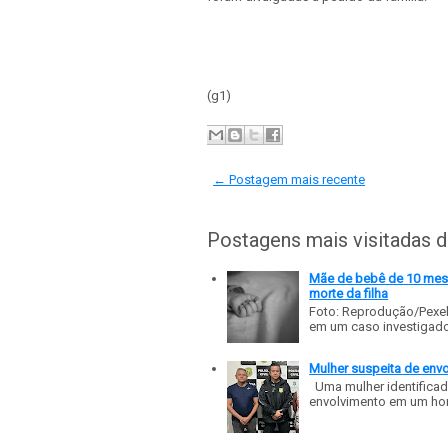
(g1)
← Postagem mais recente
Postagens mais visitadas 
Mãe de bebê de 10 meses
morte da filha
Foto: Reprodução/Pexe
em um caso investigado p
Mulher suspeita de env
Uma mulher identificad
envolvimento em um homic