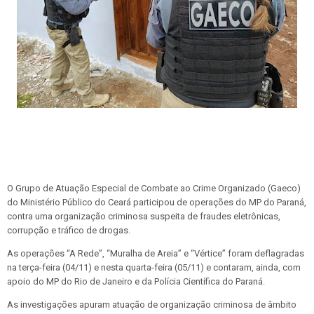
O Grupo de Atuação Especial de Combate ao Crime Organizado (Gaeco)
do Ministério Público do Ceará participou de operações do MP do Paraná,
contra uma organização criminosa suspeita de fraudes eletrônicas,
corrupção e tráfico de drogas.
As operações “A Rede”, “Muralha de Areia” e “Vértice” foram deflagradas
na terça-feira (04/11) e nesta quarta-feira (05/11) e contaram, ainda, com
apoio do MP do Rio de Janeiro e da Polícia Científica do Paraná.
As investigações apuram atuação de organização criminosa de âmbito