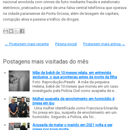
nacional envolvida com crimes de furto mediante fraude e estelionato
eletrônico, praticados a partir de uma falsa central telefônica que operava
na cidade paranaense de Ponta Grossa, além de lavagem de capitais,
corrupção ativa e passiva e tráfico de drogas.
← Postagem mais recente
Página inicial
Postagem mais antiga →
Postagens mais visitadas do mês
Mãe de bebê de 10 meses relata, em entrevista
exclusiva, o que aconteceu antes da morte da filha
Foto: Reprodução/Pexels A mãe da pequena
Helena, bebê de 10 meses que morreu em um caso
investigado pela Polícia Civil como suspeita de e...
Mulher suspeita de envolvimento em homicídio é
presa em Ipu
Uma mulher identificada como Francisca Erivanda
foi presa em Ipu, suspeita de envolvimento em um
homicídio. Segundo a Polícia, ela foi...
Acusada de matar o marido em 2021 volta a ser
presa por nova morte