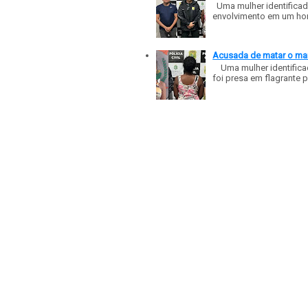
Uma mulher identificad
envolvimento em um homic
Acusada de matar o mar
Uma mulher identificad
foi presa em flagrante p