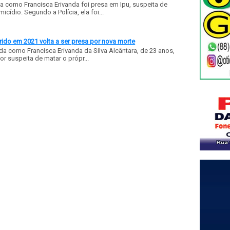
a como Francisca Erivanda foi presa em Ipu, suspeita de
ídio. Segundo a Polícia, ela foi...
ido em 2021 volta a ser presa por nova morte
a como Francisca Erivanda da Silva Alcântara, de 23 anos,
or suspeita de matar o própr...