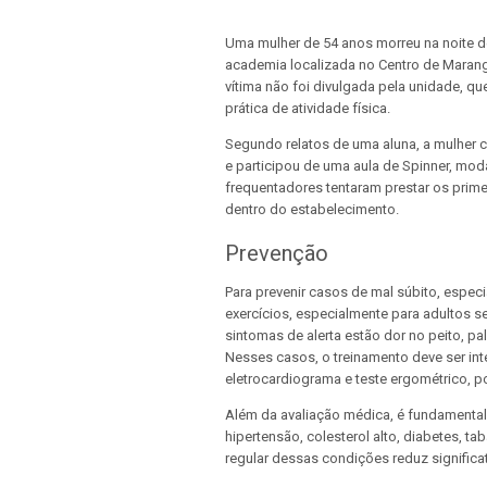
Uma mulher de 54 anos morreu na noite d
academia localizada no Centro de Marang
vítima não foi divulgada pela unidade, q
prática de atividade física.
Segundo relatos de uma aluna, a mulher 
e participou de uma aula de Spinner, mod
frequentadores tentaram prestar os primei
dentro do estabelecimento.
Prevenção
Para prevenir casos de mal súbito, espec
exercícios, especialmente para adultos se
sintomas de alerta estão dor no peito, p
Nesses casos, o treinamento deve ser i
eletrocardiograma e teste ergométrico, 
Além da avaliação médica, é fundamental
hipertensão, colesterol alto, diabetes,
regular dessas condições reduz significa