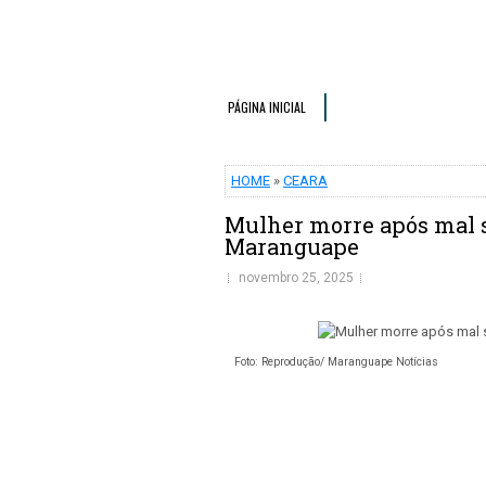
PÁGINA INICIAL
HOME
»
CEARA
Mulher morre após mal 
Maranguape
novembro 25, 2025
Foto: Reprodução/ Maranguape Notícias