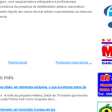
eguro, com equipamentos adequados e profissionais
portância da presença de desfibrilador externo automático
mento rápido em casos de mal súbito e aumentando as chances
ncia.
Página inicial
Postagem mais antiga →
do mês
 relata, em entrevista exclusiva, o que aconteceu antes da
ls A mãe da pequena Helena, bebê de 10 meses que morreu
ela Polícia Civil como suspeita de e...
olvimento em homicídio é presa em Ipu