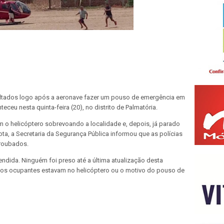
ltados logo após a aeronave fazer um pouso de emergência em
teceu nesta quinta-feira (20), no distrito de Palmatória.
m o helicóptero sobrevoando a localidade e, depois, já parado
a, a Secretaria da Segurança Pública informou que as polícias
 roubados.
endida. Ninguém foi preso até a última atualização desta
tos ocupantes estavam no helicóptero ou o motivo do pouso de