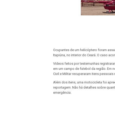
Ocupantes de um helicóptero foram assa
Itapiúna, no interior do Ceará. O caso acon
Vídeos feitos por testemunhas registrara
em um campo de futebol da região. Em not
Civil e Militar recuperaram itens pessoais
Além dos itens, uma motocicleta foi apre
reportagem. Não há detalhes sobre quan
emergência.