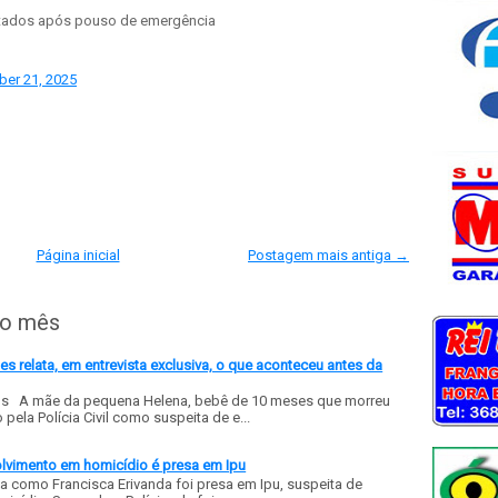
ltados após pouso de emergência
er 21, 2025
Página inicial
Postagem mais antiga →
do mês
 relata, em entrevista exclusiva, o que aconteceu antes da
ls A mãe da pequena Helena, bebê de 10 meses que morreu
ela Polícia Civil como suspeita de e...
olvimento em homicídio é presa em Ipu
a como Francisca Erivanda foi presa em Ipu, suspeita de