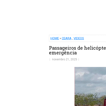
HOME
»
CEARA
,
VIDEOS
Passageiros de helicópte
emergência
novembro 21, 2025