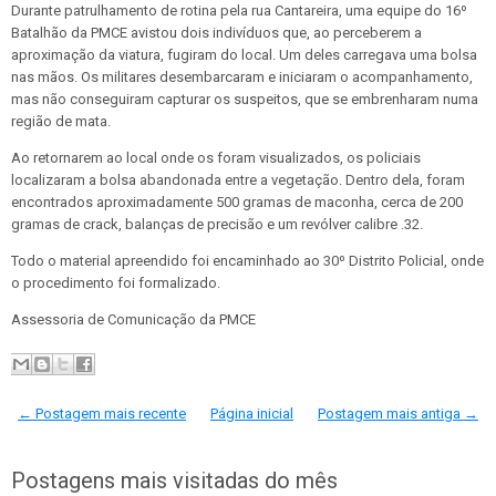
Durante patrulhamento de rotina pela rua Cantareira, uma equipe do 16º
Batalhão da PMCE avistou dois indivíduos que, ao perceberem a
aproximação da viatura, fugiram do local. Um deles carregava uma bolsa
nas mãos. Os militares desembarcaram e iniciaram o acompanhamento,
mas não conseguiram capturar os suspeitos, que se embrenharam numa
região de mata.
Ao retornarem ao local onde os foram visualizados, os policiais
localizaram a bolsa abandonada entre a vegetação. Dentro dela, foram
encontrados aproximadamente 500 gramas de maconha, cerca de 200
gramas de crack, balanças de precisão e um revólver calibre .32.
Todo o material apreendido foi encaminhado ao 30º Distrito Policial, onde
o procedimento foi formalizado.
Assessoria de Comunicação da PMCE
← Postagem mais recente
Página inicial
Postagem mais antiga →
Postagens mais visitadas do mês