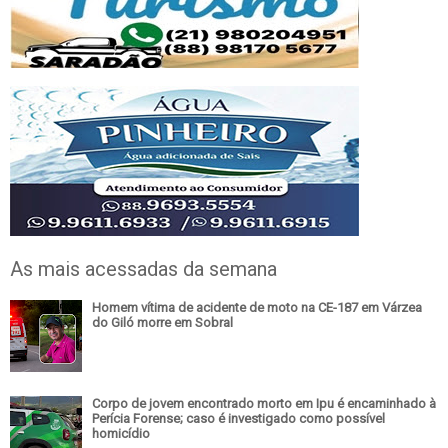
As mais acessadas da semana
Homem vítima de acidente de moto na CE-187 em Várzea
do Giló morre em Sobral
Corpo de jovem encontrado morto em Ipu é encaminhado à
Perícia Forense; caso é investigado como possível
homicídio