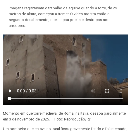
Imagens registravam o trabalho da equipe quando a torre, de 29
metros de altura, começou a tremer. O vídeo mostra então o
segundo desabamento, que lançou poeira e destroços nos
arredores.
Momento em que torre medieval de Roma, na Itália, desaba parcialmente,
em 3 de novembro de 2025. — Foto: Reprodução/ g1
Um bombeiro que estava no local ficou gravemente ferido e foi internado,