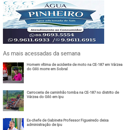
As mais acessadas da semana
Homem vítima de acidente de moto na CE-187 em Várzea
do Giló morre em Sobral
Carroceria de caminhão tomba na CE-187 no distrito de
Várzea do Giló em Ipu
Ex-chefe de Gabinete Professor Figueiredo deixa
administração de Ipu