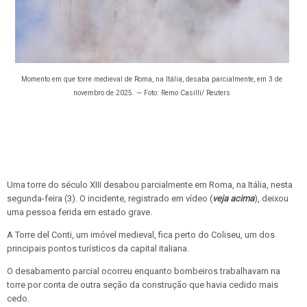
Momento em que torre medieval de Roma, na Itália, desaba parcialmente, em 3 de
novembro de 2025. — Foto: Remo Casilli/ Reuters
Uma torre do século XIII desabou parcialmente em Roma, na Itália, nesta
segunda-feira (3). O incidente, registrado em vídeo (
veja acima
), deixou
uma pessoa ferida em estado grave.
A Torre del Conti, um imóvel medieval, fica perto do Coliseu, um dos
principais pontos turísticos da capital italiana.
O desabamento parcial ocorreu enquanto bombeiros trabalhavam na
torre por conta de outra seção da construção que havia cedido mais
cedo.