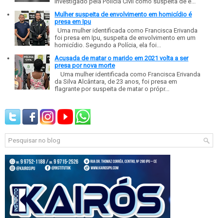
investigado pela Polícia Civil como suspeita de e...
Mulher suspeita de envolvimento em homicídio é
presa em Ipu
Uma mulher identificada como Francisca Erivanda
foi presa em Ipu, suspeita de envolvimento em um
homicídio. Segundo a Polícia, ela foi...
Acusada de matar o marido em 2021 volta a ser
presa por nova morte
Uma mulher identificada como Francisca Erivanda
da Silva Alcântara, de 23 anos, foi presa em
flagrante por suspeita de matar o própr...