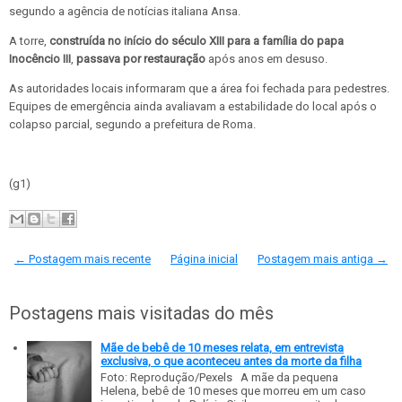
segundo a agência de notícias italiana Ansa.
A torre,
construída no início do século XIII para a família do papa
Inocêncio III
,
passava por restauração
após anos em desuso.
As autoridades locais informaram que a área foi fechada para pedestres.
Equipes de emergência ainda avaliavam a estabilidade do local após o
colapso parcial, segundo a prefeitura de Roma.
(g1)
← Postagem mais recente
Página inicial
Postagem mais antiga →
Postagens mais visitadas do mês
Mãe de bebê de 10 meses relata, em entrevista
exclusiva, o que aconteceu antes da morte da filha
Foto: Reprodução/Pexels A mãe da pequena
Helena, bebê de 10 meses que morreu em um caso