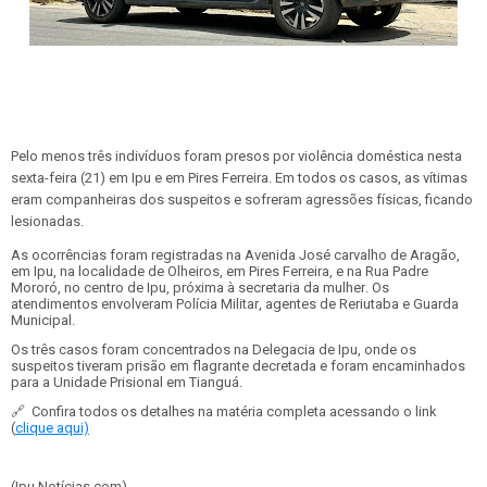
Pelo menos três indivíduos foram presos por violência doméstica nesta
sexta-feira (21) em Ipu e em Pires Ferreira. Em todos os casos, as vítimas
eram companheiras dos suspeitos e sofreram agressões físicas, ficando
lesionadas.
As ocorrências foram registradas na Avenida José carvalho de Aragão,
em Ipu, na localidade de Olheiros, em Pires Ferreira, e na Rua Padre
Mororó, no centro de Ipu, próxima à secretaria da mulher. Os
atendimentos envolveram Polícia Militar, agentes de Reriutaba e Guarda
Municipal.
Os três casos foram concentrados na Delegacia de Ipu, onde os
suspeitos tiveram prisão em flagrante decretada e foram encaminhados
para a Unidade Prisional em Tianguá.
🔗 Confira todos os detalhes na matéria completa acessando o link
(
clique aqui)
(Ipu Notícias.com)