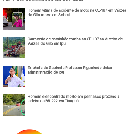
Homem vítima de acidente de moto na CE-187 em Várzea
do Giló morre em Sobral
Carroceria de caminhão tomba na CE-187 no distrito de
Várzea do Giló em Ipu
Ex-chefe de Gabinete Professor Figueiredo deixa
administração de Ipu
Homem é encontrado morto em penhasco próximo a
ladeira da BR-222 em Tianguá