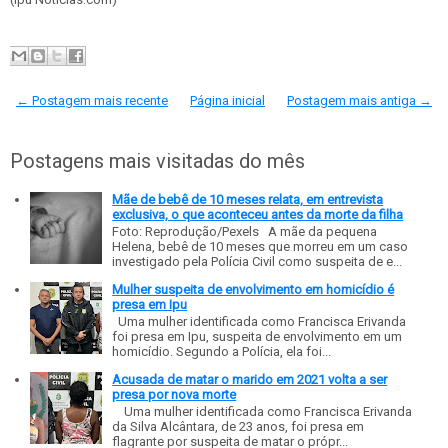
← Postagem mais recente
Página inicial
Postagem mais antiga →
Postagens mais visitadas do mês
Mãe de bebê de 10 meses relata, em entrevista
exclusiva, o que aconteceu antes da morte da filha
Foto: Reprodução/Pexels A mãe da pequena
Helena, bebê de 10 meses que morreu em um caso
investigado pela Polícia Civil como suspeita de e...
Mulher suspeita de envolvimento em homicídio é
presa em Ipu
Uma mulher identificada como Francisca Erivanda
foi presa em Ipu, suspeita de envolvimento em um
homicídio. Segundo a Polícia, ela foi...
Acusada de matar o marido em 2021 volta a ser
presa por nova morte
Uma mulher identificada como Francisca Erivanda
da Silva Alcântara, de 23 anos, foi presa em
flagrante por suspeita de matar o própr...