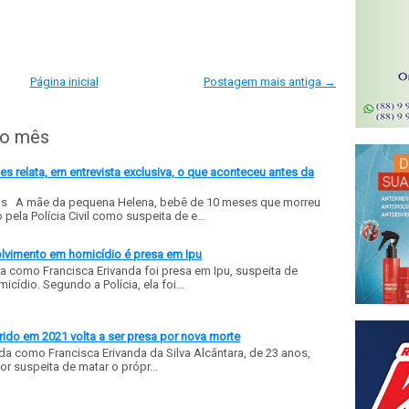
Página inicial
Postagem mais antiga →
do mês
 relata, em entrevista exclusiva, o que aconteceu antes da
ls A mãe da pequena Helena, bebê de 10 meses que morreu
ela Polícia Civil como suspeita de e...
olvimento em homicídio é presa em Ipu
a como Francisca Erivanda foi presa em Ipu, suspeita de
ídio. Segundo a Polícia, ela foi...
ido em 2021 volta a ser presa por nova morte
a como Francisca Erivanda da Silva Alcântara, de 23 anos,
or suspeita de matar o própr...