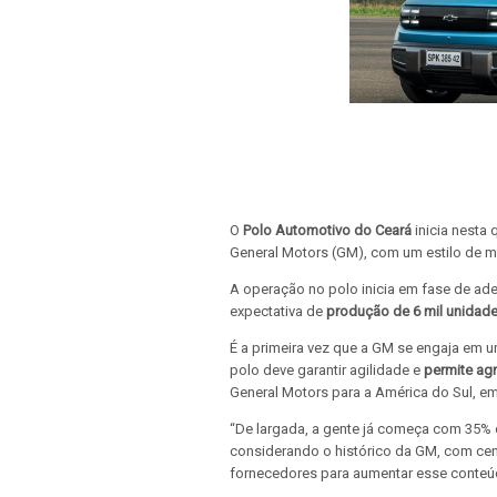
O
Polo Automotivo do Ceará
inicia nesta 
General Motors (GM), com um estilo de m
A operação no polo inicia em fase de a
expectativa de
produção de 6 mil unidad
É a primeira vez que a GM se engaja em
polo deve garantir agilidade e
permite agr
General Motors para a América do Sul, em
“De largada, a gente já começa com 35% d
considerando o histórico da GM, com cen
fornecedores para aumentar esse conteúdo