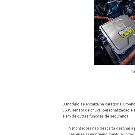
Fot
O modelo se encaixa na categoria 'urbano
360°, sensor de chuva, personalização el
além de outras funções de segurança.
A montadora não descarta destinar a
cearense. O empreendimento é voltado 