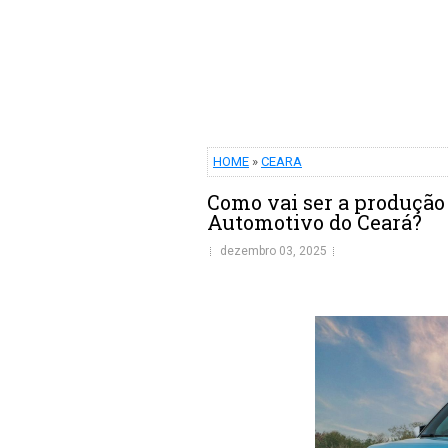
HOME
»
CEARA
Como vai ser a produção
Automotivo do Ceará?
dezembro 03, 2025