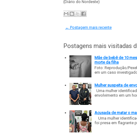
(Diário do Nordeste)
← Postagem mais recente
Postagens mais visitadas 
Mãe de bebê de 10 meses
morte da filha
Foto: Reprodução/Pexe
em um caso investigado p
Mulher suspeita de env
Uma mulher identificad
envolvimento em um homic
Acusada de matar o mar
Uma mulher identificad
foi presa em flagrante p