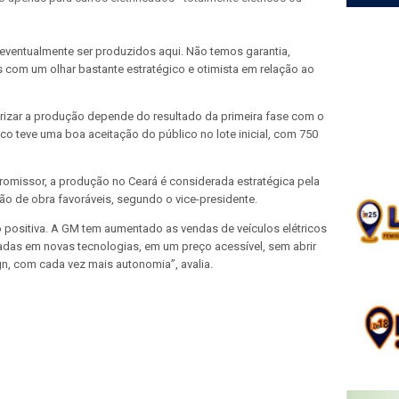
entualmente ser produzidos aqui. Não temos garantia,
 com um olhar bastante estratégico e otimista em relação ao
rizar a produção depende do resultado da primeira fase com o
ico teve uma boa aceitação do público no lote inicial, com 750
missor, a produção no Ceará é considerada estratégica pela
ão de obra favoráveis, segundo o vice-presidente.
 positiva. A GM tem aumentado as vendas de veículos elétricos
das em novas tecnologias, em um preço acessível, sem abrir
gn, com cada vez mais autonomia”, avalia.