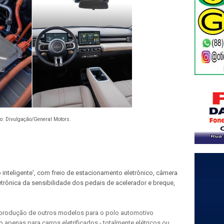
o:
Divulgação/General Motors.
 inteligente', com freio de estacionamento eletrônico, câmera
etrônica da sensibilidade dos pedais de acelerador e breque,
 produção de outros modelos para o polo automotivo
apenas para carros eletrificados - totalmente elétricos ou