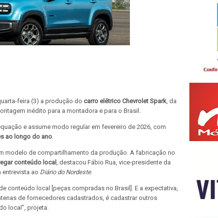
quarta-feira (3) a produção do
carro elétrico Chevrolet Spark
, da
ontagem inédito para a montadora e para o Brasil.
dequação e assume modo regular em fevereiro de 2026, com
es ao longo do ano
.
 um modelo de compartilhamento da produção. A fabricação no
egar conteúdo local
, destacou Fábio Rua, vice-presidente da
 entrevista ao
Diário do Nordeste
.
e conteúdo local [peças compradas no Brasil]. E a expectativa,
tenas de fornecedores cadastrados, é cadastrar outros
 local”, projeta.