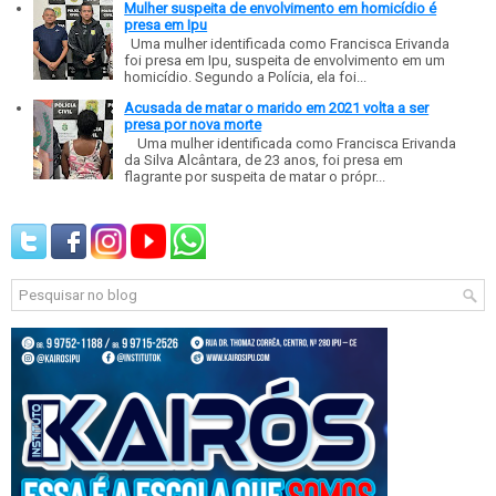
Mulher suspeita de envolvimento em homicídio é
presa em Ipu
Uma mulher identificada como Francisca Erivanda
foi presa em Ipu, suspeita de envolvimento em um
homicídio. Segundo a Polícia, ela foi...
Acusada de matar o marido em 2021 volta a ser
presa por nova morte
Uma mulher identificada como Francisca Erivanda
da Silva Alcântara, de 23 anos, foi presa em
flagrante por suspeita de matar o própr...