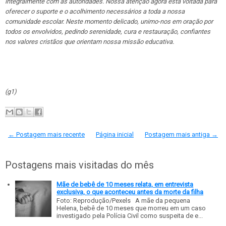
integralmente com as autoridades. Nossa atenção agora está voltada para
oferecer o suporte e o acolhimento necessários a toda a nossa
comunidade escolar. Neste momento delicado, unimo-nos em oração por
todos os envolvidos, pedindo serenidade, cura e restauração, confiantes
nos valores cristãos que orientam nossa missão educativa.
(g1)
← Postagem mais recente
Página inicial
Postagem mais antiga →
Postagens mais visitadas do mês
Mãe de bebê de 10 meses relata, em entrevista
exclusiva, o que aconteceu antes da morte da filha
Foto: Reprodução/Pexels A mãe da pequena
Helena, bebê de 10 meses que morreu em um caso
investigado pela Polícia Civil como suspeita de e...