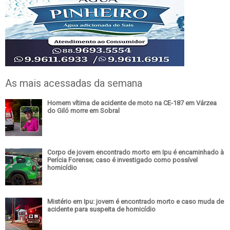
As mais acessadas da semana
Homem vítima de acidente de moto na CE-187 em Várzea
do Giló morre em Sobral
Corpo de jovem encontrado morto em Ipu é encaminhado à
Perícia Forense; caso é investigado como possível
homicídio
Mistério em Ipu: jovem é encontrado morto e caso muda de
acidente para suspeita de homicídio