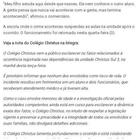
"Meu filho estuda aqui desde que nasceu. Ele nem conhece o outro aluno.
A gente pensa que nunca vai acontecer com a gente, mas termina
acontecendo", afirmou o comerciário.
A escola onde o crime aconteceu suspendeu as aulas na unidade após o
ocorrido. O funcionamento foi retomado nesta quarta-feira (3).
Veja a nota do Colégio Christus na íntegra:
O Colégio Christus vem a público esclarecer os fatos relacionados à
ocorrência registrada nas dependências da unidade Christus Sul 3, na
manhã desta terça-feira.
É prioritário informar que nenhum dos envolvidos corre risco de vida. O
incidente resultou em ferimentos em um aluno e dois funcionários, que
receberam atendimento médico e já tiveram alta.
Como o caso envolve menores de idade e a investigação oficial pelas
autoridades competentes ainda está em curso para esclarecer a dinâmica
exata dos fatos, o Colégio Christus, no intuito de respeitar a legislação
vigente e preservar a privacidade e a integridade de todos os envolvidos e
suas famílias, não divulgará detalhes adicionais.
O Colégio Christus lamenta profundamente o ocorrido e está colaborando