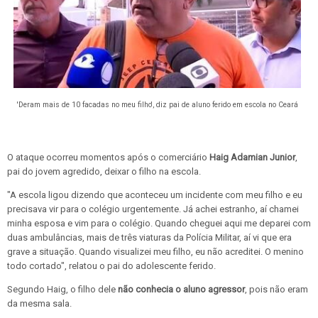
'Deram mais de 10 facadas no meu filho', diz pai de aluno ferido em escola no Ceará
O ataque ocorreu momentos após o comerciário
Haig Adamian Junior
,
pai do jovem agredido, deixar o filho na escola.
"A escola ligou dizendo que aconteceu um incidente com meu filho e eu
precisava vir para o colégio urgentemente. Já achei estranho, aí chamei
minha esposa e vim para o colégio. Quando cheguei aqui me deparei com
duas ambulâncias, mais de três viaturas da Polícia Militar, aí vi que era
grave a situação. Quando visualizei meu filho, eu não acreditei. O menino
todo cortado", relatou o pai do adolescente ferido.
Segundo Haig, o filho dele
não conhecia o aluno agressor
, pois não eram
da mesma sala.