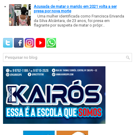
Acusada de matar o marido em 2021 volta a ser
presa por nova morte
Uma mulher identificada como Francisca Erivanda
da Silva Alcântara, de 23 anos, foi presa em
flagrante por suspeita de matar o própr...