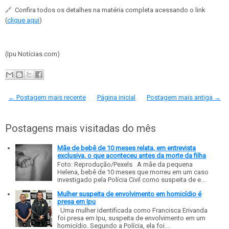
🔗
Confira todos os detalhes na matéria completa acessando o link
(
clique aqui
)
(Ipu Notícias.com)
← Postagem mais recente
Página inicial
Postagem mais antiga →
Postagens mais visitadas do mês
Mãe de bebê de 10 meses relata, em entrevista
exclusiva, o que aconteceu antes da morte da filha
Foto: Reprodução/Pexels A mãe da pequena
Helena, bebê de 10 meses que morreu em um caso
investigado pela Polícia Civil como suspeita de e...
Mulher suspeita de envolvimento em homicídio é
presa em Ipu
Uma mulher identificada como Francisca Erivanda
foi presa em Ipu, suspeita de envolvimento em um
homicídio. Segundo a Polícia, ela foi...