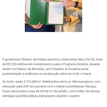
O governador Elmano de Freitas anunciou, nesta terça-feira (16/12), mais
de R$ 230 milhões em investimentos para o Programa Sinalize, durante
evento no Palácio da Abolição, em Fortaleza. A iniciativa prevê
pavimentação e melhorias na sinalização viária em todo o Ceará.
Ao todo, serão 3.510.000 m² distribuídos entre os 184 municípios, com
execução pela SOP, em parceria com o Detran e prefeituras. Para Ipu,
foram anunciados mais de 20 mil m² de asfalto, com ordem de serviço
entregue à prefeita Milena Damasceno durante o evento.