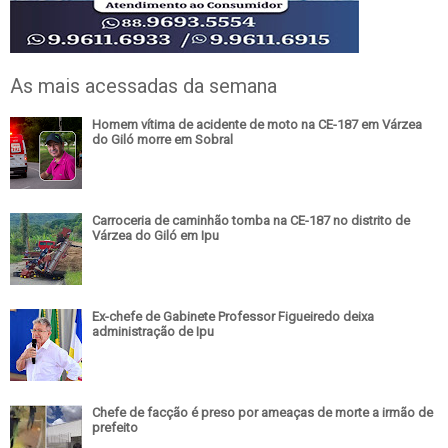
As mais acessadas da semana
Homem vítima de acidente de moto na CE-187 em Várzea
do Giló morre em Sobral
Carroceria de caminhão tomba na CE-187 no distrito de
Várzea do Giló em Ipu
Ex-chefe de Gabinete Professor Figueiredo deixa
administração de Ipu
Chefe de facção é preso por ameaças de morte a irmão de
prefeito