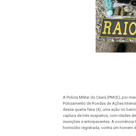
A Polícia Militar do Ceará (PMCE), por m
Policiamento de Rondas de Ações Intensiva
dessa quarta-feira (4), uma ação no bairr
captura de três suspeitos, com idades de
munições e entorpecentes. A ocorrência te
homicídio registrada, contra um homem de