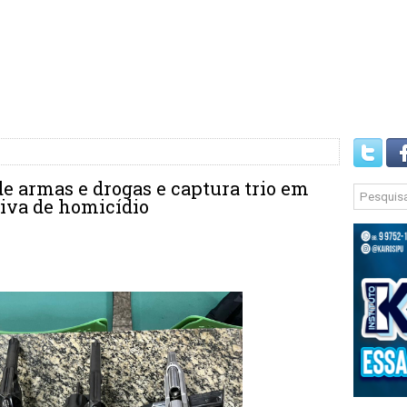
 armas e drogas e captura trio em
tiva de homicídio