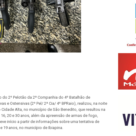
eio do 2º Pelotão da 2ª Companhia do 4º Batalhão de
s e Ostensivas (2º Pel/ 2ª Cia/ 4º BPRaio), realizou, na noite
o Cidade Alta, no município de São Benedito, que resultou na
 16, 20 e 30 anos, além da apreensão de armas de fogo,
ve início a partir de informações sobre uma tentativa de
 19 anos, no município de Ibiapina.