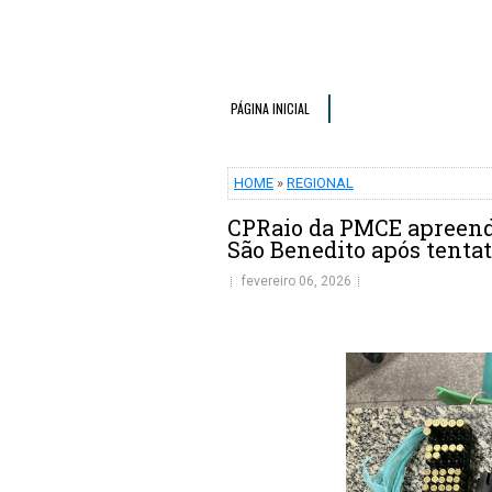
PÁGINA INICIAL
HOME
»
REGIONAL
CPRaio da PMCE apreende
São Benedito após tenta
fevereiro 06, 2026