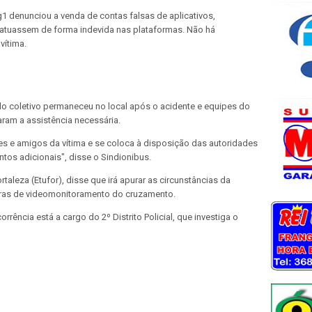
 denunciou a venda de contas falsas de aplicativos,
 atuassem de forma indevida nas plataformas. Não há
vítima.
do coletivo permaneceu no local após o acidente e equipes do
am a assistência necessária.
res e amigos da vítima e se coloca à disposição das autoridades
tos adicionais", disse o Sindionibus.
aleza (Etufor), disse que irá apurar as circunstâncias da
eras de videomonitoramento do cruzamento.
rência está a cargo do 2º Distrito Policial, que investiga o