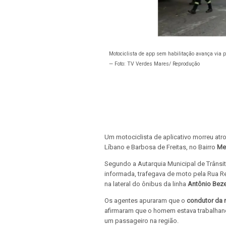
Motociclista de app sem habilitação avança via pr
— Foto: TV Verdes Mares/ Reprodução
Um motociclista de aplicativo morreu at
Líbano e Barbosa de Freitas, no Bairro
Mei
Segundo a Autarquia Municipal de Trânsit
informada, trafegava de moto pela Rua R
na lateral do ônibus da linha
Antônio Beze
Os agentes apuraram que o
condutor da 
afirmaram que o homem estava trabalhand
um passageiro na região.