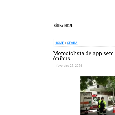
PÁGINA INICIAL
HOME
»
CEARA
Motociclista de app sem
ônibus
fevereiro 25, 2026