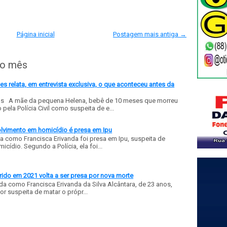
Página inicial
Postagem mais antiga →
do mês
 relata, em entrevista exclusiva, o que aconteceu antes da
ls A mãe da pequena Helena, bebê de 10 meses que morreu
ela Polícia Civil como suspeita de e...
olvimento em homicídio é presa em Ipu
a como Francisca Erivanda foi presa em Ipu, suspeita de
ídio. Segundo a Polícia, ela foi...
ido em 2021 volta a ser presa por nova morte
a como Francisca Erivanda da Silva Alcântara, de 23 anos,
or suspeita de matar o própr...