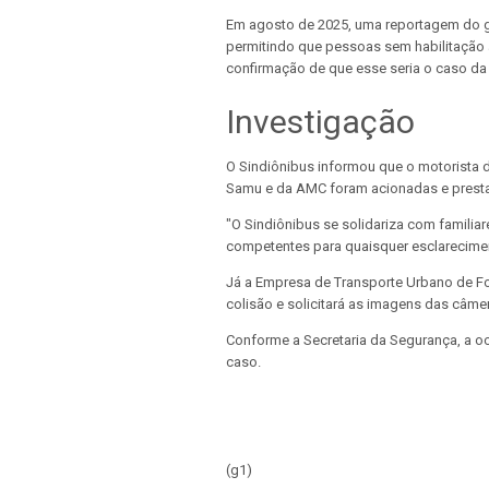
Em agosto de 2025, uma reportagem do g1
permitindo que pessoas sem habilitação
confirmação de que esse seria o caso da 
Investigação
O Sindiônibus informou que o motorista 
Samu e da AMC foram acionadas e prestar
"O Sindiônibus se solidariza com familia
competentes para quaisquer esclarecimen
Já a Empresa de Transporte Urbano de Fort
colisão e solicitará as imagens das câm
Conforme a Secretaria da Segurança, a ocor
caso.
(g1)