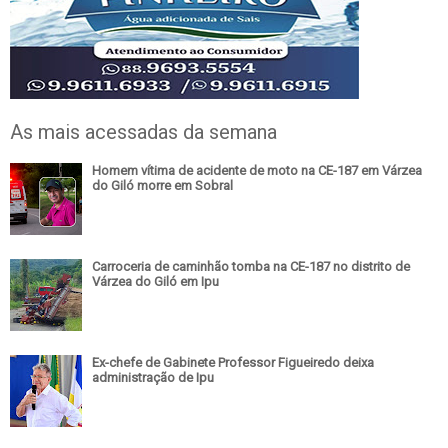
As mais acessadas da semana
Homem vítima de acidente de moto na CE-187 em Várzea
do Giló morre em Sobral
Carroceria de caminhão tomba na CE-187 no distrito de
Várzea do Giló em Ipu
Ex-chefe de Gabinete Professor Figueiredo deixa
administração de Ipu