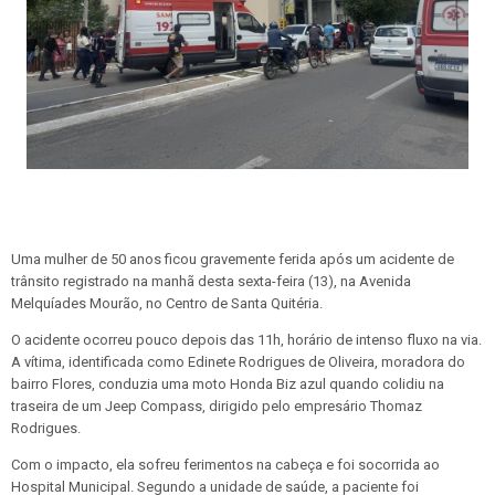
Uma mulher de 50 anos ficou gravemente ferida após um acidente de
trânsito registrado na manhã desta sexta-feira (13), na Avenida
Melquíades Mourão, no Centro de Santa Quitéria.
O acidente ocorreu pouco depois das 11h, horário de intenso fluxo na via.
A vítima, identificada como Edinete Rodrigues de Oliveira, moradora do
bairro Flores, conduzia uma moto Honda Biz azul quando colidiu na
traseira de um Jeep Compass, dirigido pelo empresário Thomaz
Rodrigues.
Com o impacto, ela sofreu ferimentos na cabeça e foi socorrida ao
Hospital Municipal. Segundo a unidade de saúde, a paciente foi