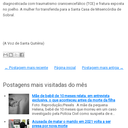
diagnosticada com traumatismo cranioencefálico (TCE) e fratura exposta
no joelho. A mulher foi transferida para a Santa Casa de Misericórdia de
Sobral.
(A Voz de Santa Quitéria)
← Postagem mais recente
Página inicial
Postagem mais antiga →
Postagens mais visitadas do mês
Mãe de bebê de 10 meses relata, em entrevista
exclusiva, o que aconteceu antes da morte da filha
Foto: Reprodução/Pexels A mãe da pequena
Helena, bebê de 10 meses que morreu em um caso
investigado pela Polícia Civil como suspeita de e...
Acusada de matar o marido em 2021 volta a ser
presa por nova morte