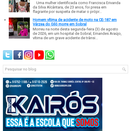
Uma mulher identificada como Francisca Erivanda
da Silva Alcântara, de 23 anos, foi presa em
flagrante por suspeita de matar o própr...
Homem vítima de acidente de moto na CE-187 em
Várzea do Giló morre em Sobral
Morreu na noite desta segunda-feira (3) de agosto
de 2026, em um hospital de Sobral, Ernandes Araújo,
vítima de um grave acidente de trânsi...