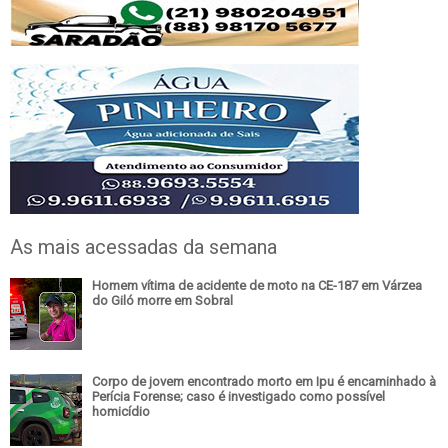
As mais acessadas da semana
Homem vítima de acidente de moto na CE-187 em Várzea
do Giló morre em Sobral
Corpo de jovem encontrado morto em Ipu é encaminhado à
Perícia Forense; caso é investigado como possível
homicídio