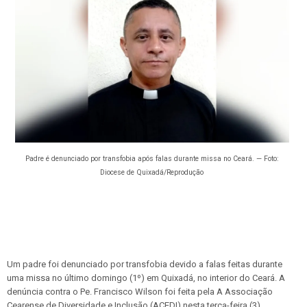
Padre é denunciado por transfobia após falas durante missa no Ceará. — Foto:
Diocese de Quixadá/Reprodução
Um padre foi denunciado por transfobia devido a falas feitas durante
uma missa no último domingo (1º) em Quixadá, no interior do Ceará. A
denúncia contra o Pe. Francisco Wilson foi feita pela A Associação
Cearense de Diversidade e Inclusão (ACEDI) nesta terça-feira (3).