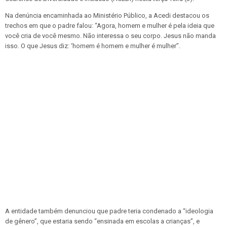
Na denúncia encaminhada ao Ministério Público, a Acedi destacou os
trechos em que o padre falou: “Agora, homem e mulher é pela ideia que
você cria de você mesmo. Não interessa o seu corpo. Jesus não manda
isso. O que Jesus diz: ‘homem é homem e mulher é mulher”.
A entidade também denunciou que padre teria condenado a “ideologia
de gênero”, que estaria sendo “ensinada em escolas a crianças”, e