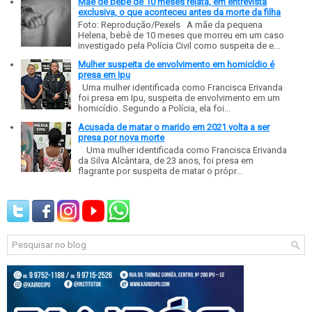
Mãe de bebê de 10 meses relata, em entrevista
exclusiva, o que aconteceu antes da morte da filha
Foto: Reprodução/Pexels A mãe da pequena
Helena, bebê de 10 meses que morreu em um caso
investigado pela Polícia Civil como suspeita de e...
Mulher suspeita de envolvimento em homicídio é
presa em Ipu
Uma mulher identificada como Francisca Erivanda
foi presa em Ipu, suspeita de envolvimento em um
homicídio. Segundo a Polícia, ela foi...
Acusada de matar o marido em 2021 volta a ser
presa por nova morte
Uma mulher identificada como Francisca Erivanda
da Silva Alcântara, de 23 anos, foi presa em
flagrante por suspeita de matar o própr...