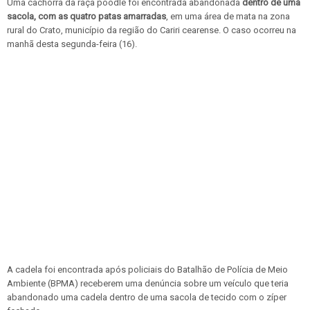
Uma cachorra da raça poodle foi encontrada abandonada
dentro de uma
sacola, com as quatro patas amarradas
, em uma área de mata na zona
rural do Crato, município da região do Cariri cearense. O caso ocorreu na
manhã desta segunda-feira (16).
A cadela foi encontrada após policiais do Batalhão de Polícia de Meio
Ambiente (BPMA) receberem uma denúncia sobre um veículo que teria
abandonado uma cadela dentro de uma sacola de tecido com o zíper