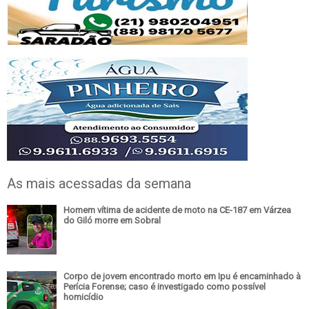
As mais acessadas da semana
Homem vítima de acidente de moto na CE-187 em Várzea
do Giló morre em Sobral
Corpo de jovem encontrado morto em Ipu é encaminhado à
Perícia Forense; caso é investigado como possível
homicídio