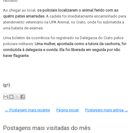
fechado.
Ao chegar ao local,
os policiais localizaram o animal ferido com as
quatro patas amarradas.
A cadela foi imediatamente encaminhado para
atendimento veterinário na UPA Animal, no Crato, onde foi submetida a
uma bateria de exames.
Uma boletim de ocorrência foi registrado na Delegacia do Crato pelos
policiais militares.
Uma mulher, apontada como a tutora da cachorra, foi
conduzida à delegacia e ouvida. Ela foi liberada em seguida por não
haver flagrante.
(g1)
← Postagem mais recente
Página inicial
Postagem mais antiga →
Postagens mais visitadas do mês