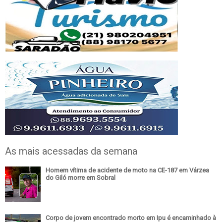
As mais acessadas da semana
Homem vítima de acidente de moto na CE-187 em Várzea
do Giló morre em Sobral
Corpo de jovem encontrado morto em Ipu é encaminhado à