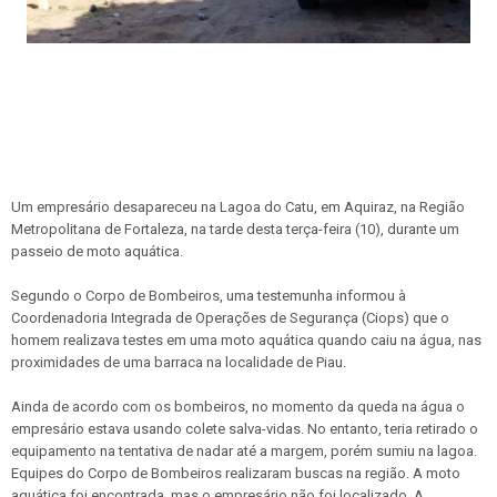
Um empresário desapareceu na Lagoa do Catu, em Aquiraz, na Região
Metropolitana de Fortaleza, na tarde desta terça-feira (10), durante um
passeio de moto aquática.
Segundo o Corpo de Bombeiros, uma testemunha informou à
Coordenadoria Integrada de Operações de Segurança (Ciops) que o
homem realizava testes em uma moto aquática quando caiu na água, nas
proximidades de uma barraca na localidade de Piau.
Ainda de acordo com os bombeiros, no momento da queda na água o
empresário estava usando colete salva-vidas. No entanto, teria retirado o
equipamento na tentativa de nadar até a margem, porém sumiu na lagoa.
Equipes do Corpo de Bombeiros realizaram buscas na região. A moto
aquática foi encontrada, mas o empresário não foi localizado. A