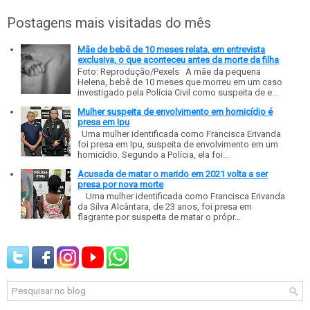
Postagens mais visitadas do mês
Mãe de bebê de 10 meses relata, em entrevista
exclusiva, o que aconteceu antes da morte da filha
Foto: Reprodução/Pexels A mãe da pequena
Helena, bebê de 10 meses que morreu em um caso
investigado pela Polícia Civil como suspeita de e...
Mulher suspeita de envolvimento em homicídio é
presa em Ipu
Uma mulher identificada como Francisca Erivanda
foi presa em Ipu, suspeita de envolvimento em um
homicídio. Segundo a Polícia, ela foi...
Acusada de matar o marido em 2021 volta a ser
presa por nova morte
Uma mulher identificada como Francisca Erivanda
da Silva Alcântara, de 23 anos, foi presa em
flagrante por suspeita de matar o própr...