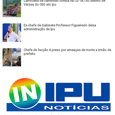
Carroceria de caminhão tomba na CE-187 no distrito de
Várzea do Giló em Ipu
Ex-chefe de Gabinete Professor Figueiredo deixa
administração de Ipu
Chefe de facção é preso por ameaças de morte a irmão de
prefeito