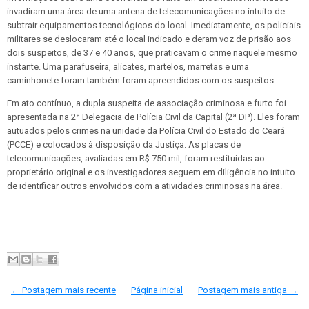
invadiram uma área de uma antena de telecomunicações no intuito de
subtrair equipamentos tecnológicos do local. Imediatamente, os policiais
militares se deslocaram até o local indicado e deram voz de prisão aos
dois suspeitos, de 37 e 40 anos, que praticavam o crime naquele mesmo
instante. Uma parafuseira, alicates, martelos, marretas e uma
caminhonete foram também foram apreendidos com os suspeitos.
Em ato contínuo, a dupla suspeita de associação criminosa e furto foi
apresentada na 2ª Delegacia de Polícia Civil da Capital (2ª DP). Eles foram
autuados pelos crimes na unidade da Polícia Civil do Estado do Ceará
(PCCE) e colocados à disposição da Justiça. As placas de
telecomunicações, avaliadas em R$ 750 mil, foram restituídas ao
proprietário original e os investigadores seguem em diligência no intuito
de identificar outros envolvidos com a atividades criminosas na área.
← Postagem mais recente
Página inicial
Postagem mais antiga →