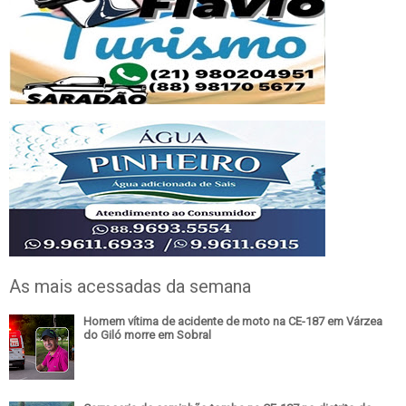
As mais acessadas da semana
Homem vítima de acidente de moto na CE-187 em Várzea
do Giló morre em Sobral