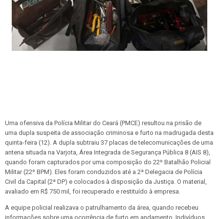
Uma ofensiva da Polícia Militar do Ceará (PMCE) resultou na prisão de
uma dupla suspeita de associação criminosa e furto na madrugada desta
quinta-feira (12). A dupla subtraiu 37 placas de telecomunicações de uma
antena situada na Varjota, Área Integrada de Segurança Pública 8 (AIS 8),
quando foram capturados por uma composição do 22º Batalhão Policial
Militar (22º BPM). Eles foram conduzidos até a 2ª Delegacia de Polícia
Civil da Capital (2ª DP) e colocados à disposição da Justiça. O material,
avaliado em R$ 750 mil, foi recuperado e restituído à empresa.
A equipe policial realizava o patrulhamento da área, quando recebeu
informações sobre uma ocorrência de furto em andamento. Indivíduos