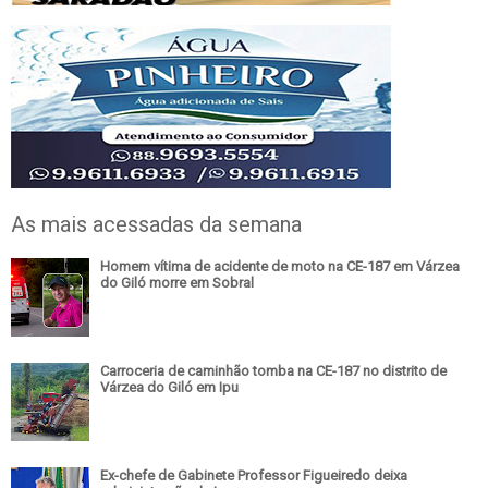
As mais acessadas da semana
Homem vítima de acidente de moto na CE-187 em Várzea
do Giló morre em Sobral
Carroceria de caminhão tomba na CE-187 no distrito de
Várzea do Giló em Ipu
Ex-chefe de Gabinete Professor Figueiredo deixa