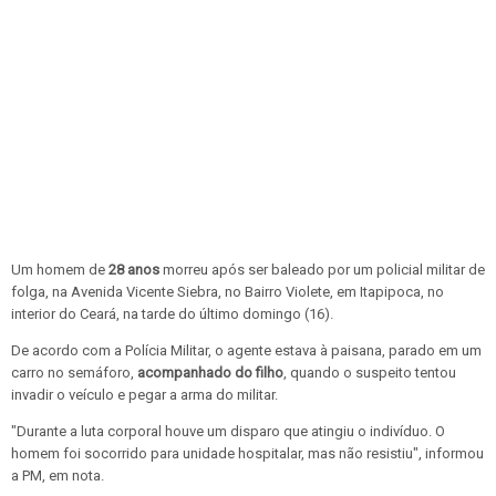
Um homem de
28 anos
morreu após ser baleado por um policial militar de
folga, na Avenida Vicente Siebra, no Bairro Violete, em Itapipoca, no
interior do Ceará, na tarde do último domingo (16).
De acordo com a Polícia Militar, o agente estava à paisana, parado em um
carro no semáforo,
acompanhado do filho
, quando o suspeito tentou
invadir o veículo e pegar a arma do militar.
"Durante a luta corporal houve um disparo que atingiu o indivíduo. O
homem foi socorrido para unidade hospitalar, mas não resistiu", informou
a PM, em nota.