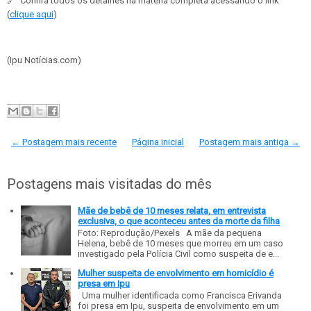
🔗
Confira todos os detalhes na matéria completa acessando o link
(
clique aqui
)
(Ipu Notícias.com)
← Postagem mais recente
Página inicial
Postagem mais antiga →
Postagens mais visitadas do mês
Mãe de bebê de 10 meses relata, em entrevista
exclusiva, o que aconteceu antes da morte da filha
Foto: Reprodução/Pexels A mãe da pequena
Helena, bebê de 10 meses que morreu em um caso
investigado pela Polícia Civil como suspeita de e...
Mulher suspeita de envolvimento em homicídio é
presa em Ipu
Uma mulher identificada como Francisca Erivanda
foi presa em Ipu, suspeita de envolvimento em um