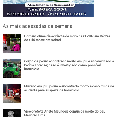
As mais acessadas da semana
Homem vítima de acidente de moto na CE-187 em Várzea
do Giló morre em Sobral
Corpo de jovem encontrado morto em Ipu é encaminhado à
Perícia Forense; caso é investigado como possível
homicídio
Mistério em Ipu: jovem é encontrado morto e caso muda de
acidente para suspeita de homicídio
Vice-prefeita Arlete Mauricéia comunica morte do pai,
Maurício Lima