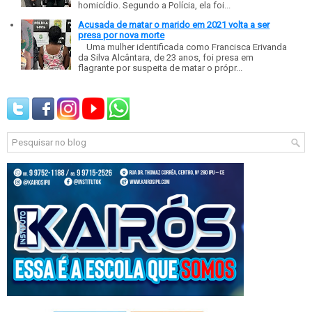
homicídio. Segundo a Polícia, ela foi...
Acusada de matar o marido em 2021 volta a ser
presa por nova morte
Uma mulher identificada como Francisca Erivanda
da Silva Alcântara, de 23 anos, foi presa em
flagrante por suspeita de matar o própr...