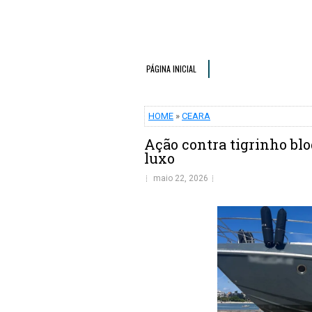
PÁGINA INICIAL
HOME
»
CEARA
Ação contra tigrinho blo
luxo
maio 22, 2026