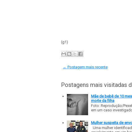
(g1)
← Postagem mais recente
Postagens mais visitadas 
Mãe de bebê de 10 meses
morte da filha
Foto: Reprodução/Pexe
em um caso investigado p
Mulher suspeita de env
Uma mulher identificad