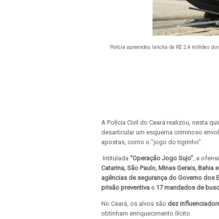
Polícia apreendeu lancha de R$ 2,4 milhões dura
A Polícia Civil do Ceará realizou, nesta q
desarticular um esquema criminoso envol
apostas, como o "jogo do tigrinho".
Intitulada
“Operação Jogo Sujo”
, a ofen
Catarina, São Paulo, Minas Gerais, Bahia
agências de segurança do Governo dos 
prisão preventiva
e
17 mandados de busc
No Ceará, os alvos são
dez influenciador
obtinham enriquecimento ilícito.