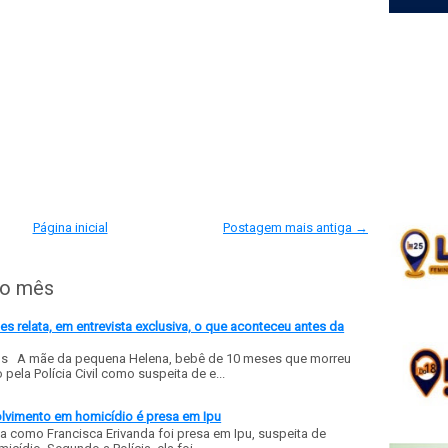
Página inicial
Postagem mais antiga →
do mês
 relata, em entrevista exclusiva, o que aconteceu antes da
ls A mãe da pequena Helena, bebê de 10 meses que morreu
ela Polícia Civil como suspeita de e...
olvimento em homicídio é presa em Ipu
a como Francisca Erivanda foi presa em Ipu, suspeita de