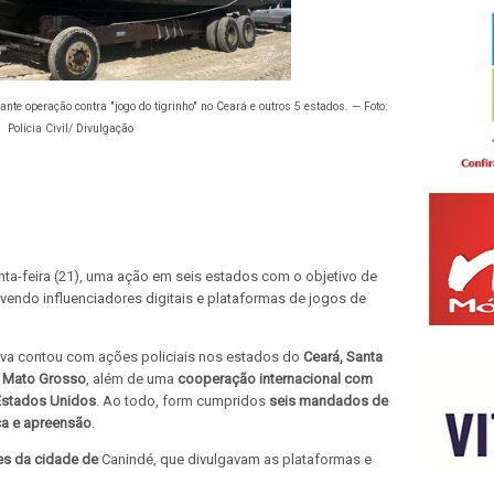
nte operação contra "jogo do tigrinho" no Ceará e outros 5 estados. — Foto:
Polícia Civil/ Divulgação
uinta-feira (21), uma ação em seis estados com o objetivo de
vendo influenciadores digitais e plataformas de jogos de
siva contou com ações policiais nos estados do
Ceará, Santa
 e Mato Grosso
, além de uma
cooperação internacional com
Estados Unidos
. Ao todo, form cumpridos
seis mandados de
a e apreensão
.
es da cidade de
Canindé, que divulgavam as plataformas e