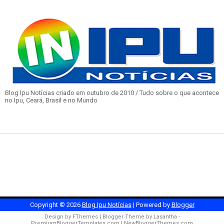
Blog Ipu Notícias criado em outubro de 2010 / Tudo sobre o que acontece
no Ipu, Ceará, Brasil e no Mundo
Copyright ©
2026
Blog Ipu Notícias
| Powered by
Blogger
Design by
FThemes
| Blogger Theme by
Lasantha
-
PremiumBloggerTemplates.com
|
NewBloggerThemes.com