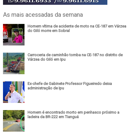
As mais acessadas da semana
Homem vítima de acidente de moto na CE-187 em Várzea
do Giló morre em Sobral
Carroceria de caminhão tomba na CE-187 no distrito de
Várzea do Giló em Ipu
Ex-chefe de Gabinete Professor Figueiredo deixa
administração de Ipu
Homem é encontrado morto em penhasco próximo a
ladeira da BR-222 em Tianguá