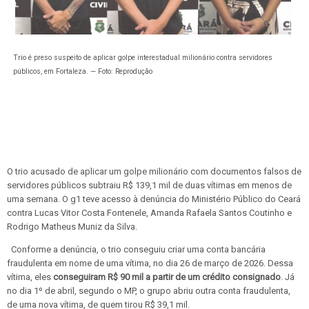
Trio é preso suspeito de aplicar golpe interestadual milionário contra servidores
públicos, em Fortaleza. — Foto: Reprodução
O trio acusado de aplicar um
golpe milionário com documentos falsos de
servidores públicos
subtraiu R$ 139,1 mil de duas vítimas em menos de
uma semana. O g1 teve acesso à denúncia do Ministério Público do Ceará
contra Lucas Vitor Costa Fontenele, Amanda Rafaela Santos Coutinho e
Rodrigo Matheus Muniz da Silva.
Conforme a denúncia, o trio conseguiu criar uma conta bancária
fraudulenta em nome de uma vítima, no dia 26 de março de 2026. Dessa
vítima, eles
conseguiram R$ 90 mil a partir de um crédito consignado
. Já
no dia 1º de abril, segundo o MP, o grupo abriu outra conta fraudulenta,
de uma nova vítima, de quem tirou R$ 39,1 mil.