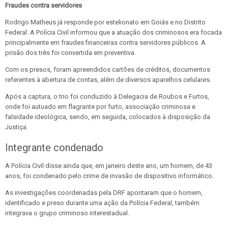
Fraudes contra servidores
Rodrigo Matheus já responde por estelionato em Goiás e no Distrito
Federal. A Polícia Civil informou que a atuação dos criminosos era focada
principalmente em fraudes financeiras contra servidores públicos. A
prisão dos três foi convertida em preventiva.
Com os presos, foram apreendidos cartões de créditos, documentos
referentes à abertura de contas, além de diversos aparelhos celulares.
Após a captura, o trio foi conduzido à Delegacia de Roubos e Furtos,
onde foi autuado em flagrante por furto, associação criminosa e
falsidade ideológica, sendo, em seguida, colocados à disposição da
Justiça.
Integrante condenado
A Polícia Civil disse ainda que, em janeiro deste ano, um homem, de 43
anos, foi condenado pelo crime de invasão de dispositivo informático.
As investigações coordenadas pela DRF apontaram que o homem,
identificado e preso durante uma ação da Polícia Federal, também
integrava o grupo criminoso interestadual.