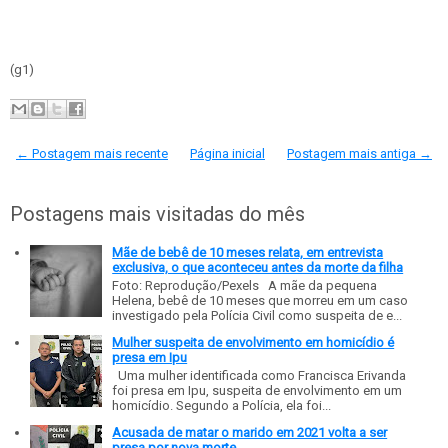
(g1)
← Postagem mais recente
Página inicial
Postagem mais antiga →
Postagens mais visitadas do mês
Mãe de bebê de 10 meses relata, em entrevista
exclusiva, o que aconteceu antes da morte da filha
Foto: Reprodução/Pexels A mãe da pequena
Helena, bebê de 10 meses que morreu em um caso
investigado pela Polícia Civil como suspeita de e...
Mulher suspeita de envolvimento em homicídio é
presa em Ipu
Uma mulher identificada como Francisca Erivanda
foi presa em Ipu, suspeita de envolvimento em um
homicídio. Segundo a Polícia, ela foi...
Acusada de matar o marido em 2021 volta a ser
presa por nova morte