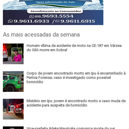
As mais acessadas da semana
Homem vítima de acidente de moto na CE-187 em Várzea
do Giló morre em Sobral
Corpo de jovem encontrado morto em Ipu é encaminhado à
Perícia Forense; caso é investigado como possível
homicídio
Mistério em Ipu: jovem é encontrado morto e caso muda de
acidente para suspeita de homicídio
Vice-prefeita Arlete Mauricéia comunica morte do pai,