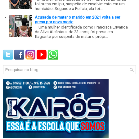
foi presa em Ipu, suspeita de envolvimento em um
homicídio. Segundo a Polícia, ela foi...
Acusada de matar o marido em 2021 volta a ser
presa por nova morte
Uma mulher identificada como Francisca Erivanda
da Silva Alcântara, de 23 anos, foi presa em
flagrante por suspeita de matar o própr...