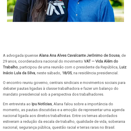
A advogada ipuense
Alana Ana Alves Cavalcante Jerônimo de Sousa
, de
29 anos, coordenadora nacional do movimento
VAT — Vida Além do
Trabalho
, participou de uma reunião com o presidente da República,
Luiz
Inácio Lula da Silva
, neste sábado,
18/05
, na residência presidencial.
O encontro reuniu governo, centrais sindicais e movimentos sociais para
debater pautas ligadas à classe trabalhadora e fazer um balanço do
mandato presidencial sob a perspectiva dos trabalhadores.
Em entrevista ao
Ipu Notícias
, Alana falou sobre a importância do
momento, as pautas discutidas e a emoção de representar uma agenda
nacional ligada aos direitos trabalhistas. Entre os temas abordados
estiveram a redução da escala de trabalho, qualidade de vida, soberania
nacional, segurança pública, questão racial e terras raras no Brasil.