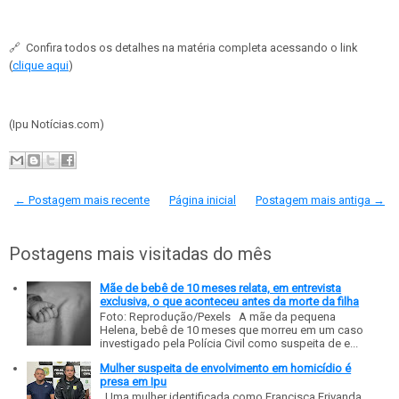
🔗
Confira todos os detalhes na matéria completa acessando o link
(
clique aqui
)
(Ipu Notícias.com)
← Postagem mais recente
Página inicial
Postagem mais antiga →
Postagens mais visitadas do mês
Mãe de bebê de 10 meses relata, em entrevista
exclusiva, o que aconteceu antes da morte da filha
Foto: Reprodução/Pexels A mãe da pequena
Helena, bebê de 10 meses que morreu em um caso
investigado pela Polícia Civil como suspeita de e...
Mulher suspeita de envolvimento em homicídio é
presa em Ipu
Uma mulher identificada como Francisca Erivanda