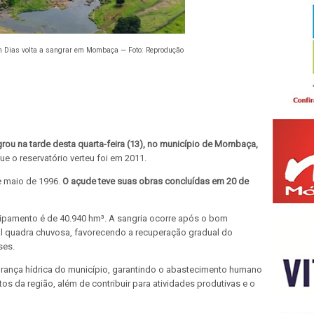
m Dias volta a sangrar em Mombaça — Foto: Reprodução
rou na tarde desta quarta-feira (13), no município de Mombaça,
ue o reservatório verteu foi em 2011.
de maio de 1996.
O açude teve suas obras concluídas em 20 de
pamento é de 40.940 hm³. A sangria ocorre após o bom
l quadra chuvosa, favorecendo a recuperação gradual do
ses.
urança hídrica do município, garantindo o abastecimento humano
s da região, além de contribuir para atividades produtivas e o