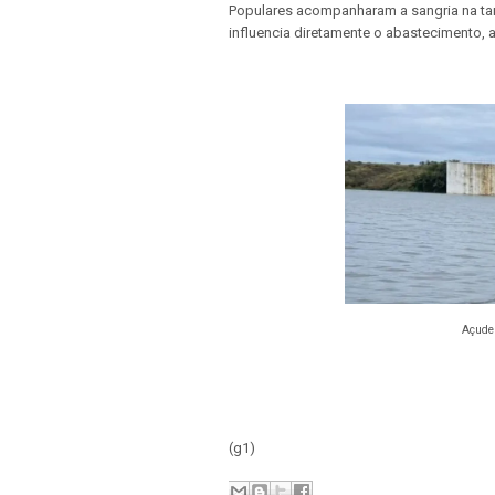
Populares acompanharam a sangria na t
influencia diretamente o abastecimento, a
Açude
(g1)