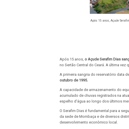
Após 15 anos, Açude Serafi
Após 15 anos,
o Açude Serafim Dias sang
no Sertão Central do Ceará. A última vez q
A primeira sangria do reservatório data 
outubro de 1995.
A capacidade de armazenamento do equi
acumulado de chuvas registrados na atua
espelho d'água ao longo dos últimos me
O Serafim Dias é fundamental para a seg
da sede de Mombaça e de diversos distrito
desenvolvimento econômico local.