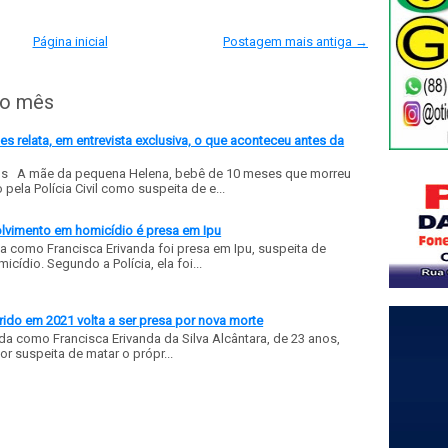
Página inicial
Postagem mais antiga →
do mês
 relata, em entrevista exclusiva, o que aconteceu antes da
ls A mãe da pequena Helena, bebê de 10 meses que morreu
ela Polícia Civil como suspeita de e...
olvimento em homicídio é presa em Ipu
a como Francisca Erivanda foi presa em Ipu, suspeita de
ídio. Segundo a Polícia, ela foi...
ido em 2021 volta a ser presa por nova morte
a como Francisca Erivanda da Silva Alcântara, de 23 anos,
or suspeita de matar o própr...