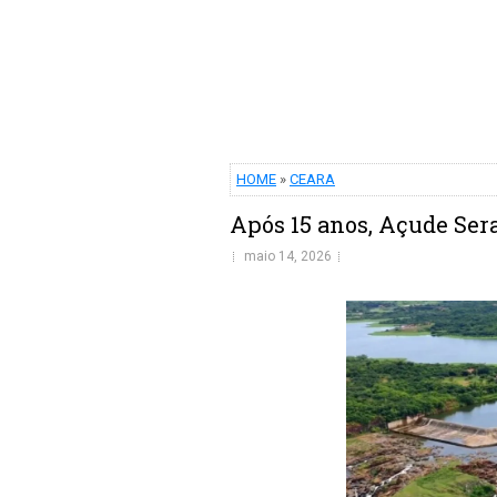
HOME
»
CEARA
Após 15 anos, Açude Ser
maio 14, 2026