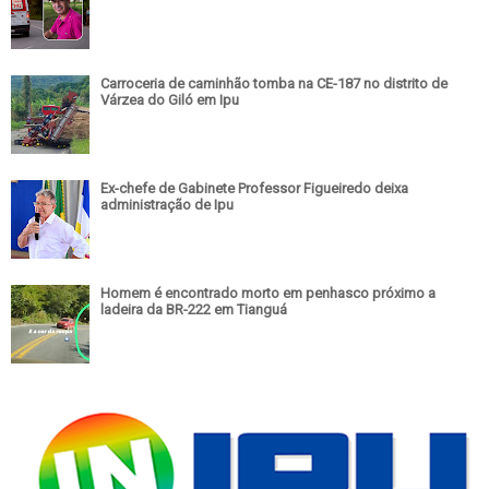
Carroceria de caminhão tomba na CE-187 no distrito de
Várzea do Giló em Ipu
Ex-chefe de Gabinete Professor Figueiredo deixa
administração de Ipu
Homem é encontrado morto em penhasco próximo a
ladeira da BR-222 em Tianguá