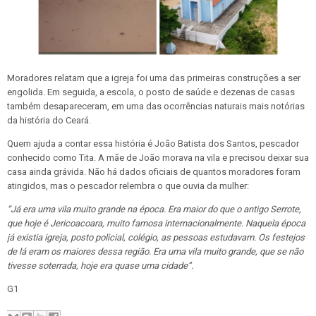
Moradores relatam que a igreja foi uma das primeiras construções a ser
engolida. Em seguida, a escola, o posto de saúde e dezenas de casas
também desapareceram, em uma das ocorrências naturais mais notórias
da história do Ceará.
Quem ajuda a contar essa história é João Batista dos Santos, pescador
conhecido como Tita. A mãe de João morava na vila e precisou deixar sua
casa ainda grávida. Não há dados oficiais de quantos moradores foram
atingidos, mas o pescador relembra o que ouvia da mulher:
“Já era uma vila muito grande na época. Era maior do que o antigo Serrote,
que hoje é Jericoacoara, muito famosa internacionalmente. Naquela época
já existia igreja, posto policial, colégio, as pessoas estudavam. Os festejos
de lá eram os maiores dessa região. Era uma vila muito grande, que se não
tivesse soterrada, hoje era quase uma cidade”.
G1