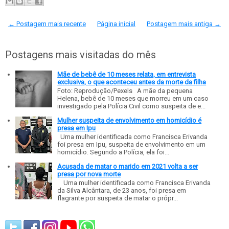
← Postagem mais recente
Página inicial
Postagem mais antiga →
Postagens mais visitadas do mês
Mãe de bebê de 10 meses relata, em entrevista
exclusiva, o que aconteceu antes da morte da filha
Foto: Reprodução/Pexels A mãe da pequena
Helena, bebê de 10 meses que morreu em um caso
investigado pela Polícia Civil como suspeita de e...
Mulher suspeita de envolvimento em homicídio é
presa em Ipu
Uma mulher identificada como Francisca Erivanda
foi presa em Ipu, suspeita de envolvimento em um
homicídio. Segundo a Polícia, ela foi...
Acusada de matar o marido em 2021 volta a ser
presa por nova morte
Uma mulher identificada como Francisca Erivanda
da Silva Alcântara, de 23 anos, foi presa em
flagrante por suspeita de matar o própr...