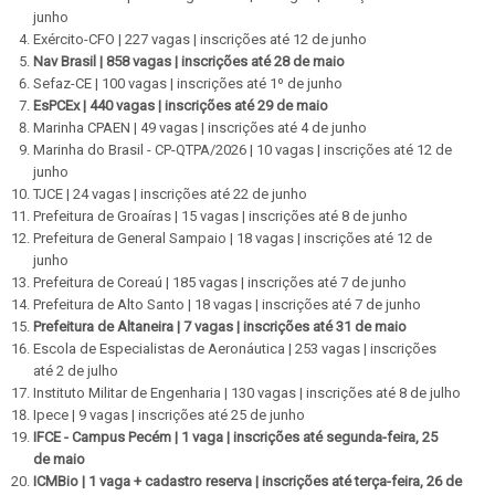
junho
Exército-CFO | 227 vagas | inscrições até 12 de junho
Nav Brasil | 858 vagas | inscrições até 28 de maio
Sefaz-CE | 100 vagas | inscrições até 1º de junho
EsPCEx | 440 vagas | inscrições até 29 de maio
Marinha CPAEN | 49 vagas | inscrições até 4 de junho
Marinha do Brasil - CP-QTPA/2026 | 10 vagas | inscrições até 12 de
junho
TJCE | 24 vagas | inscrições até 22 de junho
Prefeitura de Groaíras | 15 vagas | inscrições até 8 de junho
Prefeitura de General Sampaio | 18 vagas | inscrições até 12 de
junho
Prefeitura de Coreaú | 185 vagas | inscrições até 7 de junho
Prefeitura de Alto Santo | 18 vagas | inscrições até 7 de junho
Prefeitura de Altaneira | 7 vagas | inscrições até 31 de maio
Escola de Especialistas de Aeronáutica | 253 vagas | inscrições
até 2 de julho
Instituto Militar de Engenharia | 130 vagas | inscrições até 8 de julho
Ipece | 9 vagas | inscrições até 25 de junho
IFCE - Campus Pecém | 1 vaga | inscrições até segunda-feira, 25
de maio
ICMBio | 1 vaga + cadastro reserva | inscrições até terça-feira, 26 de