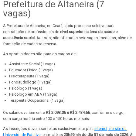
Prefeitura de Altaneira (7
vagas)
A Prefeitura de Altaneira, no Ceará, abriu processo seletivo para
contratação de profissionais de
nível superior na área da saúde e
assistência social.
Ao todo, são ofertadas sete vagas imediatas, além de
formação de cadastro reserva.
As oportunidades são para os cargos de:
Assistente Social (1 vaga)
Educador Físico (1 vaga)
Fisioterapeuta (1 vaga)
Fonoaudiólogo (1 vaga)
Psicólogo (1 vaga)
Psicólogo em ABA (1 vaga)
Terapeuta Ocupacional (1 vaga)
Os salários variam entre
R$ 2.093,06 e R$ 2.434,66
, conforme o cargo,
com carga horária entre 100 e 150 horas mensais.
As inscrições devem ser feitas exclusivamente pela
internet, no site da
Universidade Patativa
, entre até as
23h59min do dia 31 de maio de 2026.
A