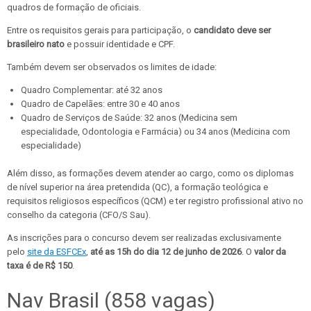
quadros de formação de oficiais.
Entre os requisitos gerais para participação, o
candidato deve ser
brasileiro nato
e possuir identidade e CPF.
Também devem ser observados os limites de idade:
Quadro Complementar: até 32 anos
Quadro de Capelães: entre 30 e 40 anos
Quadro de Serviços de Saúde: 32 anos (Medicina sem
especialidade, Odontologia e Farmácia) ou 34 anos (Medicina com
especialidade)
Além disso, as formações devem atender ao cargo, como os diplomas
de nível superior na área pretendida (QC), a formação teológica e
requisitos religiosos específicos (QCM) e ter registro profissional ativo no
conselho da categoria (CFO/S Sau).
As inscrições para o concurso devem ser realizadas exclusivamente
pelo
site da ESFCEx
,
até as 15h do dia 12 de junho de 2026
. O
valor da
taxa é de R$ 150
.
Nav Brasil (858 vagas)