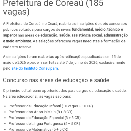
Prefeitura de Coreaú (185
vagas)
A Prefeitura de Coreaú, no Ceará, reabriu as inscrições de dois concursos
públicos voltados para cargos de níveis
fundamental, médio, técnico e
superior
nas áreas de
educação, saúde, assistência social, administração
e meio ambiente.
As seleções oferecem vagas imediatas e formação de
cadastro reserva.
As inscrições foram reabertas após retificações publicadas em 15 de
maio de 2026 e podem ser feitas até 7 de junho de 2026, exclusivamente
pelo
site do Instituto Consulpam
.
Concurso nas áreas de educação e saúde
O primeiro edital reúne oportunidades para cargos da educação e saúde.
Na área educacional, as vagas são para:
Professor da Educação Infantil (10 vagas + 10 CR)
Professor dos Anos Iniciais (8 + 8 CR)
Professor da Educação Especial (3 + 3 CR)
Professor de Língua Portuguesa (5 + 5 CR)
Professor de Matemática (5 + 5 CR)