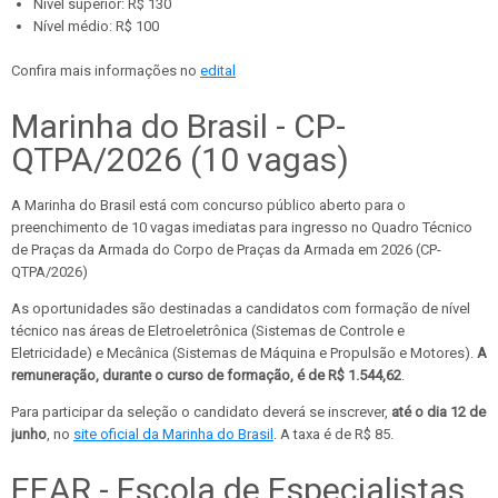
Nível superior: R$ 130
Nível médio: R$ 100
Confira mais informações no
edital
Marinha do Brasil - CP-
QTPA/2026 (10 vagas)
A Marinha do Brasil está com concurso público aberto para o
preenchimento de 10 vagas imediatas para ingresso no Quadro Técnico
de Praças da Armada do Corpo de Praças da Armada em 2026 (CP-
QTPA/2026)
As oportunidades são destinadas a candidatos com formação de nível
técnico nas áreas de Eletroeletrônica (Sistemas de Controle e
Eletricidade) e Mecânica (Sistemas de Máquina e Propulsão e Motores).
A
remuneração, durante o curso de formação, é de R$ 1.544,62
.
Para participar da seleção o candidato deverá se inscrever,
até o dia 12 de
junho
, no
site oficial da Marinha do Brasil
. A taxa é de R$ 85.
EEAR - Escola de Especialistas