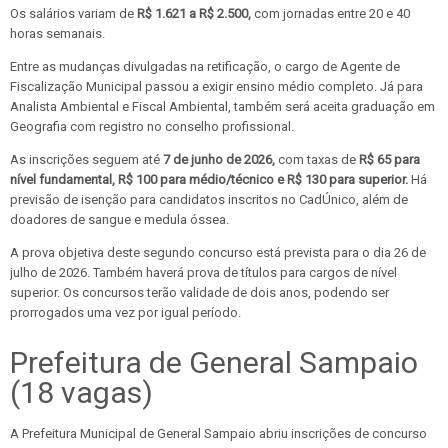
Os salários variam de
R$ 1.621 a R$ 2.500,
com jornadas entre 20 e 40
horas semanais.
Entre as mudanças divulgadas na retificação, o cargo de Agente de
Fiscalização Municipal passou a exigir ensino médio completo. Já para
Analista Ambiental e Fiscal Ambiental, também será aceita graduação em
Geografia com registro no conselho profissional.
As inscrições seguem até
7 de junho de 2026,
com taxas de
R$ 65 para
nível fundamental, R$ 100 para médio/técnico e R$ 130 para superior.
Há
previsão de isenção para candidatos inscritos no CadÚnico, além de
doadores de sangue e medula óssea.
A prova objetiva deste segundo concurso está prevista para o dia 26 de
julho de 2026. Também haverá prova de títulos para cargos de nível
superior. Os concursos terão validade de dois anos, podendo ser
prorrogados uma vez por igual período.
Prefeitura de General Sampaio
(18 vagas)
A Prefeitura Municipal de General Sampaio abriu inscrições de concurso