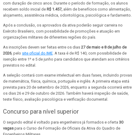
com duração de cinco anos. Durante o período de formação, os alunos
recebem soldo inicial de
R$ 1.457,
além de benefícios como alimentação,
alojamento, assistência médica, odontológica, psicológica e fardamento.
Após a conclusão, os aprovados da ativa poderão seguir carreira no
Exército Brasileiro, com possibilidade de promoções e atuação em
organizações militares de diferentes regiões do país.
As inscrições devem ser feitas entre os dias
27 de maio e 8 de julho de
2026
, pelo
site oficial do IME
. A taxa é de R$ 140, com possibilidade de
isenção entre 1º e 5 de junho para candidatos que atendam aos critérios
previstos no edital.
A seleção contará com exame intelectual em duas fases, incluindo provas
de matemática, física, química, português e inglês. A primeira etapa está
prevista para 20 de setembro de 2026, enquanto a segunda ocorrerá entre
os dias 26 e 29 de outubro de 2026. Também haverá inspeção de saúde,
teste físico, avaliação psicológica e verificação documental.
Concurso para nível superior
O segundo edital é voltado para engenheiros já formados e oferta
30
vagas
para o Curso de Formação de Oficiais da Ativa do Quadro de
Engenheiros Militares.