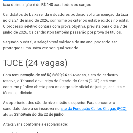
taxa de inscrição é de
R$ 140
para todos os cargos.
Candidatos de baixa renda e doadores poderão solicitar isenção da taxa
no dia 21 de maio de 2026, conforme os critérios estabelecidos no edital.
O processo seletivo contará com prova objetiva, prevista para o dia 7 de
junho de 2026. Os candidatos também passarão por prova de títulos.
Segundo o edital, a seleção terá validade de um ano, podendo ser
prorrogada uma única vez por igual período.
TJCE (24 vagas)
Com
remuneração de até R$ 8.829,24
e 24 vagas, além do cadastro
reserva, o Tribunal de Justiça do Estado do Ceará (TJCE) está com
concurso público aberto para os cargos de oficial de justiça, analista e
técnico judiciário.
As oportunidades são de nível médio e superior. Para concorrer o
candidato deverá se inscrever no
site da Fundação Carlos Chagas (FCC)
,
até as
23h59min do dia 22 de junho
.
A taxa varia conforme a escolaridade: