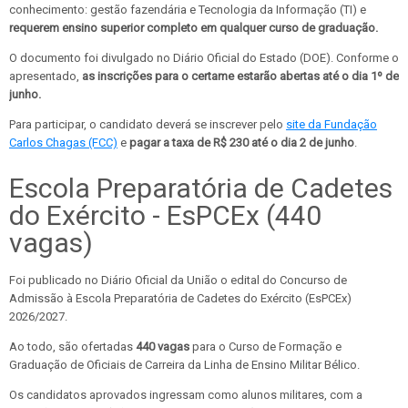
conhecimento: gestão fazendária e Tecnologia da Informação (TI) e
requerem ensino superior completo em qualquer curso de graduação.
O documento foi divulgado no Diário Oficial do Estado (DOE). Conforme o
apresentado,
as inscrições para o certame estarão abertas até o dia 1º de
junho.
Para participar, o candidato deverá se inscrever pelo
site da Fundação
Carlos Chagas (FCC)
e
pagar a taxa de R$ 230 até o dia 2 de junho
.
Escola Preparatória de Cadetes
do Exército - EsPCEx (440
vagas)
Foi publicado no Diário Oficial da União o edital do Concurso de
Admissão à Escola Preparatória de Cadetes do Exército (EsPCEx)
2026/2027.
Ao todo, são ofertadas
440 vagas
para o Curso de Formação e
Graduação de Oficiais de Carreira da Linha de Ensino Militar Bélico.
Os candidatos aprovados ingressam como alunos militares, com a