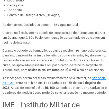
Laboratório
Cartografia
Topografia
Controle de Tráfego Aéreo (50 vagas)
As demais especialidades somam 185 vagas no total.
O curso será realizado na Escola de Especialistas de Aeronáutica (EEAR),
em Guaratinguetá, São Paulo, com duração aproximada de dois anos em
regime de internato.
Durante o período de formação, os alunos recebem remuneração prevista
para estudante militar, além de benefícios como alimentação, alojamento,
fardamento e assistência médica e odontológica. Após a conclusão do
curso, os aprovados passam a ocupar o cargo de terceiro-sargento da
Aeronáutica, com
salário inicial em torno de R$ 5 mil,
além de adicionais.
As inscrições devem ser feitas exclusivamente pela internet, no
site oficial
da EEAR
, entre as 10h do dia
11 de junho e as 15h do dia 2 de julho de
2026
. A taxa de inscrição é de
R$ 100
. Candidatos inscritos no CadÚnico e
doadores de medula óssea poderão solicitar isenção no mesmo período.
IME - Instituto Militar de