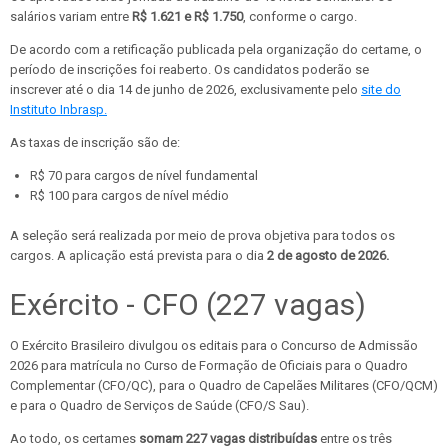
salários variam entre
R$ 1.621 e R$ 1.750
, conforme o cargo.
De acordo com a retificação publicada pela organização do certame, o
período de inscrições foi reaberto. Os candidatos poderão se
inscrever até o dia 14 de junho de 2026, exclusivamente pelo
site do
Instituto Inbrasp.
As taxas de inscrição são de:
R$ 70 para cargos de nível fundamental
R$ 100 para cargos de nível médio
A seleção será realizada por meio de prova objetiva para todos os
cargos. A aplicação está prevista para o dia
2 de agosto de 2026.
Exército - CFO (227 vagas)
O Exército Brasileiro divulgou os editais para o Concurso de Admissão
2026 para matrícula no Curso de Formação de Oficiais para o Quadro
Complementar (CFO/QC), para o Quadro de Capelães Militares (CFO/QCM)
e para o Quadro de Serviços de Saúde (CFO/S Sau).
Ao todo, os certames
somam 227 vagas distribuídas
entre os três