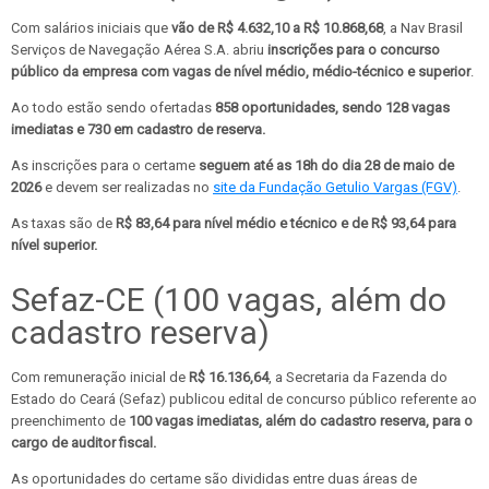
Com salários iniciais que
vão de R$ 4.632,10 a R$ 10.868,68
, a Nav Brasil
Serviços de Navegação Aérea S.A. abriu
inscrições para o concurso
público da empresa com vagas de nível médio, médio-técnico e superior
.
Ao todo estão sendo ofertadas
858 oportunidades, sendo 128 vagas
imediatas e 730 em cadastro de reserva.
As inscrições para o certame
seguem até as 18h do dia 28 de maio de
2026
e devem ser realizadas no
site da Fundação Getulio Vargas (FGV)
.
As taxas são de
R$ 83,64 para nível médio e técnico e de R$ 93,64 para
nível superior.
Sefaz-CE (100 vagas, além do
cadastro reserva)
Com remuneração inicial de
R$ 16.136,64
, a Secretaria da Fazenda do
Estado do Ceará (Sefaz) publicou edital de concurso público referente ao
preenchimento de
100 vagas imediatas, além do cadastro reserva, para o
cargo de auditor fiscal.
As oportunidades do certame são divididas entre duas áreas de