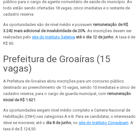
público para o cargo de agente comunitário de saúde do município. Ao
todo estão sendo ofertadas 18 vagas, cinco imediatas e o restante de
cadastro reserva.
As oportunidades são de nível médio e possuem
remuneração de R$
3.242 mais adicional de insalubridade de 20%
. As inscrições devem ser
realizadas pelo
site do Instituto Seletiva
até o dia 12 de junho
. A taxa é de
R$ 60.
Prefeitura de Groaíras (15
vagas)
A Prefeitura de Groaíras abriu inscrições para um concurso público
destinado ao preenchimento de 15 vagas, sendo 10 imediatas e cinco de
cadastro reserva, para o cargo de guarda municipal, com
remuneração
inicial de R$ 1.621
.
As oportunidades exigem nível médio completo e Carteira Nacional de
Habilitação (CNH) nas categorias A e B. Para se candidatar, o interessado
deve se inscrever, até o
dia 8 de junho
, no
site do Instituto Consulpam
. A
taxa é de $ 124,50.