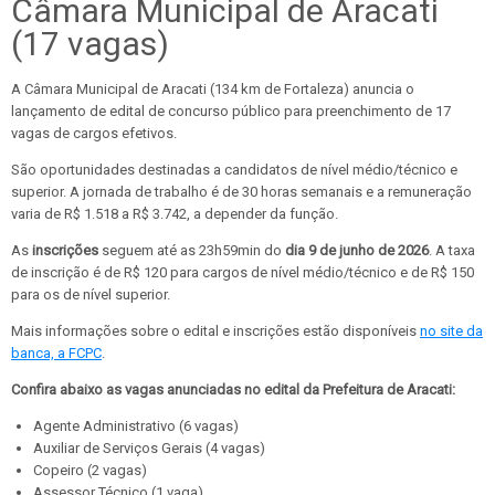
Câmara Municipal de Aracati
(17 vagas)
A Câmara Municipal de Aracati (134 km de Fortaleza) anuncia o
lançamento de edital de concurso público para preenchimento de 17
vagas de cargos efetivos.
São oportunidades destinadas a candidatos de nível médio/técnico e
superior. A jornada de trabalho é de 30 horas semanais e a remuneração
varia de R$ 1.518 a R$ 3.742, a depender da função.
As
inscrições
seguem até as 23h59min do
dia 9 de junho de 2026
. A taxa
de inscrição é de R$ 120 para cargos de nível médio/técnico e de R$ 150
para os de nível superior.
Mais informações sobre o edital e inscrições estão disponíveis
no site da
banca, a FCPC
.
Confira abaixo as vagas anunciadas no edital da Prefeitura de Aracati:
Agente Administrativo (6 vagas)
Auxiliar de Serviços Gerais (4 vagas)
Copeiro (2 vagas)
Assessor Técnico (1 vaga)