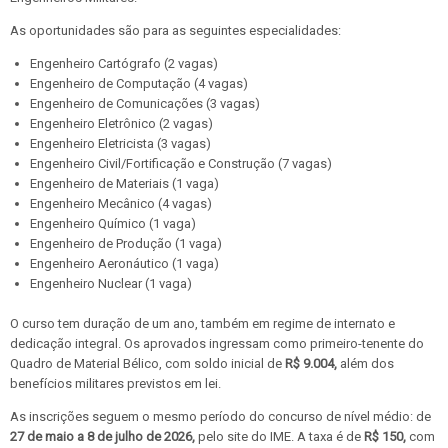
As oportunidades são para as seguintes especialidades:
Engenheiro Cartógrafo (2 vagas)
Engenheiro de Computação (4 vagas)
Engenheiro de Comunicações (3 vagas)
Engenheiro Eletrônico (2 vagas)
Engenheiro Eletricista (3 vagas)
Engenheiro Civil/Fortificação e Construção (7 vagas)
Engenheiro de Materiais (1 vaga)
Engenheiro Mecânico (4 vagas)
Engenheiro Químico (1 vaga)
Engenheiro de Produção (1 vaga)
Engenheiro Aeronáutico (1 vaga)
Engenheiro Nuclear (1 vaga)
O curso tem duração de um ano, também em regime de internato e
dedicação integral. Os aprovados ingressam como primeiro-tenente do
Quadro de Material Bélico, com soldo inicial de
R$ 9.004,
além dos
benefícios militares previstos em lei.
As inscrições seguem o mesmo período do concurso de nível médio: de
27 de maio a 8 de julho de 2026,
pelo site do IME. A taxa é de
R$ 150,
com