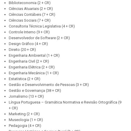
Biblioteconomia (2 + CR)
Ciências Atuariais (2 + CR)
Ciências Contábeis (7 + CR)
Ciências Sociais (7 + CR)
Consultoria Técnica Legislativa (4 + CR)
Controle Interno (9 + CR)
Desenvolvedor de Software (2 + CR)
Design Gráfico (4 + CR)
Direito (20 + CR)
Engenharia Ambiental (1 + CR)
Engenharia Civil (2 + CR)
Engenharia Elétrica (2 + CR)
Engenharia Mecânica (1 + CR)
Estatística (2 + CR)
Gestão e Desenvolvimento de Pessoas (3 + CR)
Gestão e Governança (38 + CR)
Jornalismo (13 + CR)
Língua Portuguesa – Gramática Normativa e Revisão Ortográfica (9
+ CR)
Marketing (2 + CR)
Museologia (1 + CR)
Pedagogia (4 + CR)