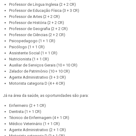
Professor de Língua Inglesa (2 + 2 CR)
Professor de Educação Física (3 + 3 CR)
Professor de Artes (2 + 2 CR)
Professor de História (2 + 2 CR)
Professor de Geografia (2 + 2 CR)
Professor de Ciências (2 + 2 CR)
Psicopedagogo (1 + 1 CR)
Psicólogo (1 + 1 CR)
Assistente Social (1 + 1 CR)
Nutricionista (1 + 1 CR)
Auxiliar de Serviços Gerais (10 + 10 CR)
Zelador de Patrimônio (10 + 10 CR)
Agente Administrativo (3 + 3 CR)
Motorista categoria D (4 + 4 CR)
Já na área da saúde, as oportunidades são para:
Enfermeiro (2 + 1 CR)
Dentista (1 + 1 CR)
Técnico de Enfermagem (4 + 1 CR)
Médico Veterinário (1 + 1 CR)
Agente Administrativo (2 + 1 CR)
Motorista categoria D (2 + 1 CR)