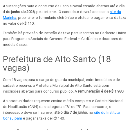
As inscrições para o concurso da Escola Naval estarão abertas até o
dia
4 de junho de 2026,
pela internet. O candidato deverá acessar o
site da
Marinha
, preencher o formulário eletrônico e efetuar o pagamento da taxa
no valor de R$ 110.
Também há previsão de isenção da taxa para inscritos no Cadastro Único
para Programas Sociais do Governo Federal – CadÚnico e doadores de
medula óssea.
Prefeitura de Alto Santo (18
vagas)
Com 18 vagas para o cargo de guarda municipal, entre imediatas e de
cadastro reserva, a Prefeitura Municipal de Alto Santo está com
inscrições abertas para concurso público. A
remuneração é de R$ 1.980
.
As oportunidades requerem ensino médio completo e Carteira Nacional
de Habilitação (CNH) das categorias "A" ou "B". Para concorrer, o
interessado deve se inscrever,
até o dia 7 de junho
, no
site do Instituto
Consulpam
e pagar a taxa de R$ 140.