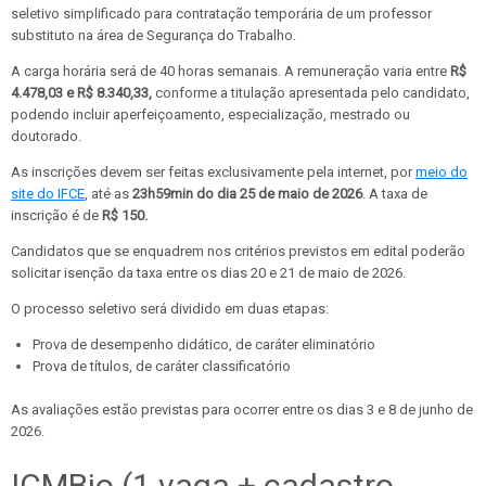
seletivo simplificado para contratação temporária de um professor
substituto na área de Segurança do Trabalho.
A carga horária será de 40 horas semanais. A remuneração varia entre
R$
4.478,03 e R$ 8.340,33,
conforme a titulação apresentada pelo candidato,
podendo incluir aperfeiçoamento, especialização, mestrado ou
doutorado.
As inscrições devem ser feitas exclusivamente pela internet, por
meio do
site do IFCE
, até as
23h59min do dia 25 de maio de 2026
. A taxa de
inscrição é de
R$ 150.
Candidatos que se enquadrem nos critérios previstos em edital poderão
solicitar isenção da taxa entre os dias 20 e 21 de maio de 2026.
O processo seletivo será dividido em duas etapas:
Prova de desempenho didático, de caráter eliminatório
Prova de títulos, de caráter classificatório
As avaliações estão previstas para ocorrer entre os dias 3 e 8 de junho de
2026.
ICMBio (1 vaga + cadastro