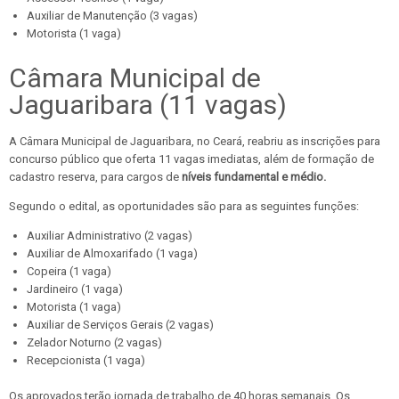
Auxiliar de Manutenção (3 vagas)
Motorista (1 vaga)
Câmara Municipal de
Jaguaribara (11 vagas)
A Câmara Municipal de Jaguaribara, no Ceará, reabriu as inscrições para
concurso público que oferta 11 vagas imediatas, além de formação de
cadastro reserva, para cargos de
níveis fundamental e médio.
Segundo o edital, as oportunidades são para as seguintes funções:
Auxiliar Administrativo (2 vagas)
Auxiliar de Almoxarifado (1 vaga)
Copeira (1 vaga)
Jardineiro (1 vaga)
Motorista (1 vaga)
Auxiliar de Serviços Gerais (2 vagas)
Zelador Noturno (2 vagas)
Recepcionista (1 vaga)
Os aprovados terão jornada de trabalho de 40 horas semanais. Os