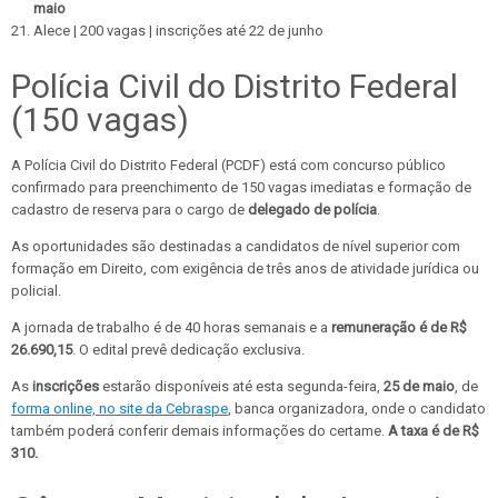
maio
Alece | 200 vagas | inscrições até 22 de junho
Polícia Civil do Distrito Federal
(150 vagas)
A Polícia Civil do Distrito Federal (PCDF) está com concurso público
confirmado para preenchimento de 150 vagas imediatas e formação de
cadastro de reserva para o cargo de
delegado de polícia
.
As oportunidades são destinadas a candidatos de nível superior com
formação em Direito, com exigência de três anos de atividade jurídica ou
policial.
A jornada de trabalho é de 40 horas semanais e a
remuneração é de R$
26.690,15
. O edital prevê dedicação exclusiva.
As
inscrições
estarão disponíveis até esta segunda-feira,
25 de maio
, de
forma online, no site da Cebraspe
, banca organizadora, onde o candidato
também poderá conferir demais informações do certame.
A taxa é de R$
310.